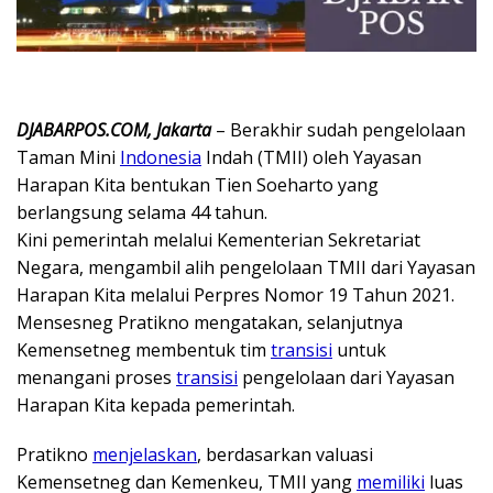
DJABARPOS.COM, Jakarta
– Berakhir sudah pengelolaan
Taman Mini
Indonesia
Indah (TMII) oleh Yayasan
Harapan Kita bentukan Tien Soeharto yang
berlangsung selama 44 tahun.
Kini pemerintah melalui Kementerian Sekretariat
Negara, mengambil alih pengelolaan TMII dari Yayasan
Harapan Kita melalui Perpres Nomor 19 Tahun 2021.
Mensesneg Pratikno mengatakan, selanjutnya
Kemensetneg membentuk tim
transisi
untuk
menangani proses
transisi
pengelolaan dari Yayasan
Harapan Kita kepada pemerintah.
Pratikno
menjelaskan
, berdasarkan valuasi
Kemensetneg dan Kemenkeu, TMII yang
memiliki
luas