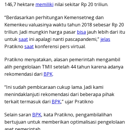
146,7 hektare
memiliki
nilai sekitar Rp 20 triliun.
“Berdasarkan perhitungan Kemensetneg dan
Kemenkeu valuasinya waktu tahun 2018 sebesar Rp 20
triliun. Jadi mungkin harga pasar
bisa
jauh lebih dari itu
untuk
saat
ini apalagi nanti pascapandemi,”
jelas
Pratikno
saat
konferensi pers virtual.
Pratikno menyatakan, alasan pemerintah mengambil
alih pengelolaan TMII setelah 44 tahun karena adanya
rekomendasi dari
BPK
.
“Ini sudah pembicaraan cukup lama. Jadi kami
menindaklanjuti rekomendasi dari beberapa pihak
terkait termasuk dari
BPK
,” ujar Pratikno
Selain saran
BPK
, kata Pratikno, pengambilalihan
bertujuan untuk memberikan optimalisasi pengelolaan
aset pemerintah.