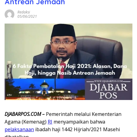
Antrean Jemaah
Redaksi
05/06/2021
DJABARPOS.COM –
Pemerintah melalui Kementerian
Agama (Kemenag)
RI
menyampaikan bahwa
pelaksanaan
ibadah haji 1442 Hijriah/2021 Masehi
dibatalkan.