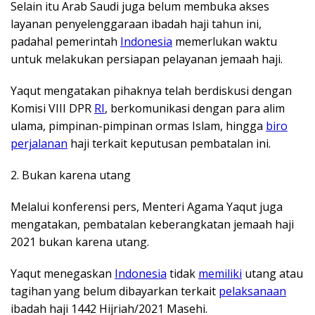
Selain itu Arab Saudi juga belum membuka akses
layanan penyelenggaraan ibadah haji tahun ini,
padahal pemerintah
Indonesia
memerlukan waktu
untuk melakukan persiapan pelayanan jemaah haji.
Yaqut mengatakan pihaknya telah berdiskusi dengan
Komisi VIII DPR
RI
, berkomunikasi dengan para alim
ulama, pimpinan-pimpinan ormas Islam, hingga
biro
perjalanan
haji terkait keputusan pembatalan ini.
2. Bukan karena utang
Melalui konferensi pers, Menteri Agama Yaqut juga
mengatakan, pembatalan keberangkatan jemaah haji
2021 bukan karena utang.
Yaqut menegaskan
Indonesia
tidak
memiliki
utang atau
tagihan yang belum dibayarkan terkait
pelaksanaan
ibadah haji 1442 Hijriah/2021 Masehi.