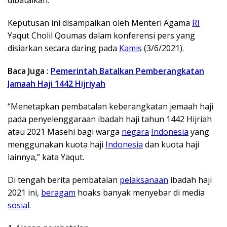
Keputusan ini disampaikan oleh Menteri Agama
RI
Yaqut Cholil Qoumas dalam konferensi pers yang
disiarkan secara daring pada
Kamis
(3/6/2021).
Baca Juga :
Pemerintah Batalkan Pemberangkatan
Jamaah Haji 1442 Hijriyah
“Menetapkan pembatalan keberangkatan jemaah haji
pada penyelenggaraan ibadah haji tahun 1442 Hijriah
atau 2021 Masehi bagi warga
negara
Indonesia
yang
menggunakan kuota haji
Indonesia
dan kuota haji
lainnya,” kata Yaqut.
Di tengah berita pembatalan
pelaksanaan
ibadah haji
2021 ini,
beragam
hoaks banyak menyebar di media
sosial
.