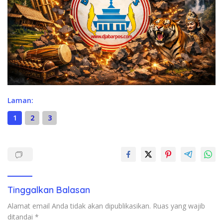
Laman:
1
2
3
Tinggalkan Balasan
Alamat email Anda tidak akan dipublikasikan.
Ruas yang wajib
ditandai
*