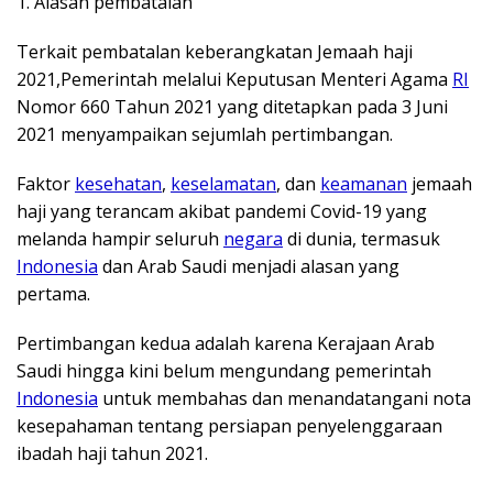
1. Alasan pembatalan
Terkait pembatalan keberangkatan Jemaah haji
2021,Pemerintah melalui Keputusan Menteri Agama
RI
Nomor 660 Tahun 2021 yang ditetapkan pada 3 Juni
2021 menyampaikan sejumlah pertimbangan.
Faktor
kesehatan
,
keselamatan
, dan
keamanan
jemaah
haji yang terancam akibat pandemi Covid-19 yang
melanda hampir seluruh
negara
di dunia, termasuk
Indonesia
dan Arab Saudi menjadi alasan yang
pertama.
Pertimbangan kedua adalah karena Kerajaan Arab
Saudi hingga kini belum mengundang pemerintah
Indonesia
untuk membahas dan menandatangani nota
kesepahaman tentang persiapan penyelenggaraan
ibadah haji tahun 2021.