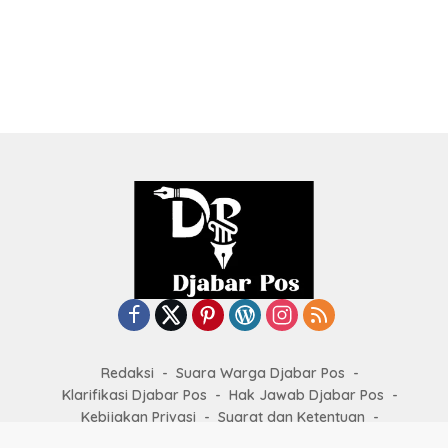
Redaksi
Suara Warga Djabar Pos
Klarifikasi Djabar Pos
Hak Jawab Djabar Pos
Kebijakan Privasi
Syarat dan Ketentuan
Kode Etik Jurnalistik