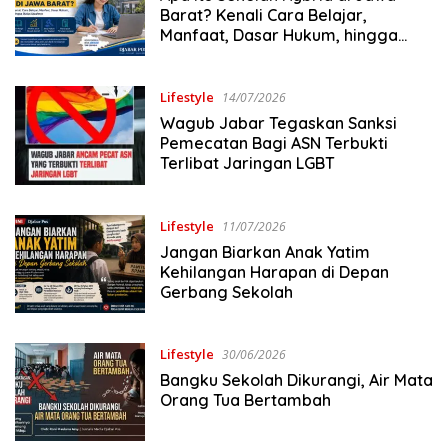
Barat? Kenali Cara Belajar,
Manfaat, Dasar Hukum, hingga
Status Ijazahnya
Lifestyle
14/07/2026
Wagub Jabar Tegaskan Sanksi
Pemecatan Bagi ASN Terbukti
Terlibat Jaringan LGBT
Lifestyle
11/07/2026
Jangan Biarkan Anak Yatim
Kehilangan Harapan di Depan
Gerbang Sekolah
Lifestyle
30/06/2026
Bangku Sekolah Dikurangi, Air Mata
Orang Tua Bertambah