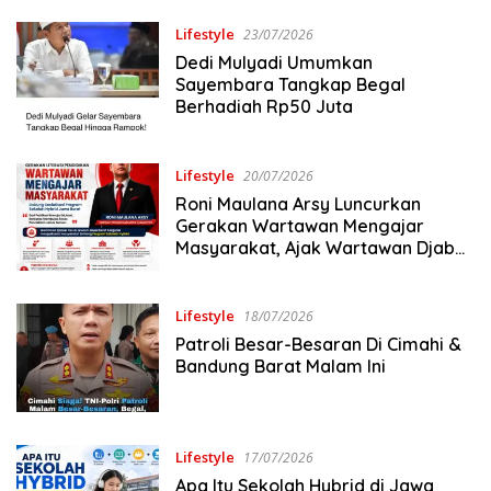
Lifestyle
23/07/2026
Dedi Mulyadi Umumkan
Sayembara Tangkap Begal
Berhadiah Rp50 Juta
Lifestyle
20/07/2026
Roni Maulana Arsy Luncurkan
Gerakan Wartawan Mengajar
Masyarakat, Ajak Wartawan Djabar
Pos Sosialisasikan Sekolah Hybrid
Lifestyle
18/07/2026
Patroli Besar-Besaran Di Cimahi &
Bandung Barat Malam Ini
Lifestyle
17/07/2026
Apa Itu Sekolah Hybrid di Jawa