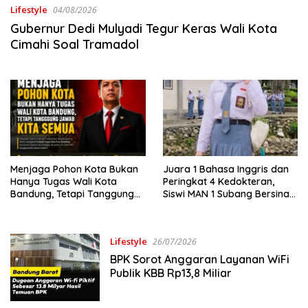
Lifestyle
04/08/2026
Gubernur Dedi Mulyadi Tegur Keras Wali Kota
Cimahi Soal Tramadol
Menjaga Pohon Kota Bukan
Juara 1 Bahasa Inggris dan
Hanya Tugas Wali Kota
Peringkat 4 Kedokteran,
Bandung, Tetapi Tanggung
Siswi MAN 1 Subang Bersinar
Jawab Kita Semua
di KSPD Jabar 2026
Lifestyle
26/07/2026
BPK Sorot Anggaran Layanan WiFi
Publik KBB Rp13,8 Miliar