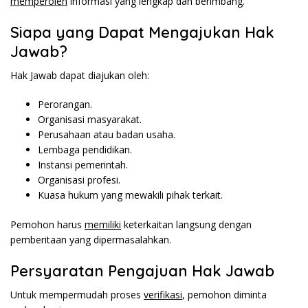
memperoleh
informasi yang lengkap dan berimbang.
Siapa yang Dapat Mengajukan Hak
Jawab?
Hak Jawab dapat diajukan oleh:
Perorangan.
Organisasi
masyarakat
.
Perusahaan atau badan usaha.
Lembaga
pendidikan
.
Instansi pemerintah.
Organisasi profesi.
Kuasa
hukum
yang mewakili pihak terkait.
Pemohon harus
memiliki
keterkaitan langsung dengan
pemberitaan yang dipermasalahkan.
Persyaratan Pengajuan Hak Jawab
Untuk mempermudah proses
verifikasi
, pemohon diminta