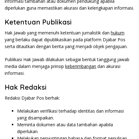
informasi tambahan atau dokumen pendukung apabila
diperlukan guna memastikan akurasi dan kelengkapan informasi.
Ketentuan Publikasi
Hak Jawab yang memenuhi ketentuan jurnalistik dan
hukum
yang berlaku dapat dipublikasikan pada platform Djabar Pos
serta ditautkan dengan berita yang menjadi objek pengajuan.
Publikasi Hak Jawab dilakukan sebagai bentuk tanggung jawab
media dalam menjaga prinsip
keberimbangan
dan akurasi
informasi.
Hak Redaksi
Redaksi Djabar Pos berhak:
Melakukan
verifikasi
terhadap identitas dan informasi
yang disampaikan.
Meminta dokumen atau data tambahan apabila
diperlukan.
Melakukan penyuntingan bahasa dan format penulisan