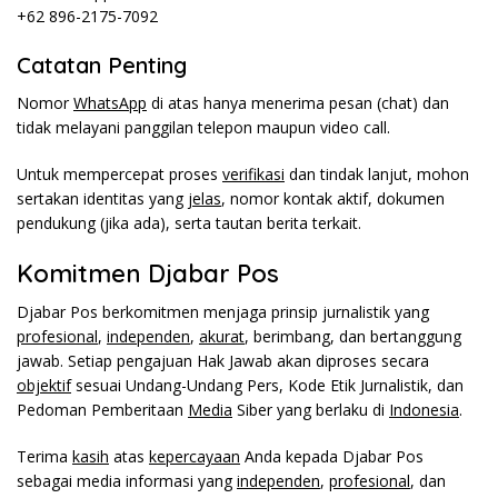
+62 896-2175-7092
Catatan Penting
Nomor
WhatsApp
di atas hanya menerima pesan (chat) dan
tidak melayani panggilan telepon maupun video call.
Untuk mempercepat proses
verifikasi
dan tindak lanjut, mohon
sertakan identitas yang
jelas
, nomor kontak aktif, dokumen
pendukung (jika ada), serta tautan berita terkait.
Komitmen Djabar Pos
Djabar Pos berkomitmen menjaga prinsip jurnalistik yang
profesional
,
independen
,
akurat
, berimbang, dan bertanggung
jawab. Setiap pengajuan Hak Jawab akan diproses secara
objektif
sesuai Undang-Undang Pers, Kode Etik Jurnalistik, dan
Pedoman Pemberitaan
Media
Siber yang berlaku di
Indonesia
.
Terima
kasih
atas
kepercayaan
Anda kepada Djabar Pos
sebagai media informasi yang
independen
,
profesional
, dan