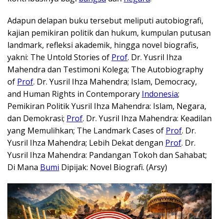
Adapun delapan buku tersebut meliputi autobiografi,
kajian pemikiran politik dan hukum, kumpulan putusan
landmark, refleksi akademik, hingga novel biografis,
yakni: The Untold Stories of
Prof
. Dr. Yusril Ihza
Mahendra dan Testimoni Kolega; The Autobiography
of
Prof
. Dr. Yusril Ihza Mahendra; Islam, Democracy,
and Human Rights in Contemporary
Indonesia
;
Pemikiran Politik Yusril Ihza Mahendra: Islam, Negara,
dan Demokrasi;
Prof
. Dr. Yusril Ihza Mahendra: Keadilan
yang Memulihkan; The Landmark Cases of
Prof
. Dr.
Yusril Ihza Mahendra; Lebih Dekat dengan
Prof
. Dr.
Yusril Ihza Mahendra: Pandangan Tokoh dan Sahabat;
Di Mana
Bumi
Dipijak: Novel Biografi. (Arsy)