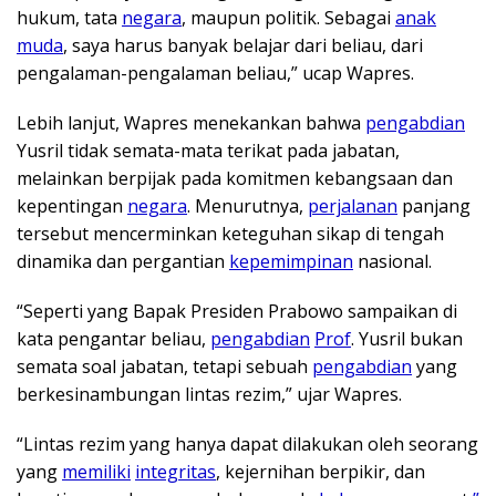
hukum, tata
negara
, maupun politik. Sebagai
anak
muda
, saya harus banyak belajar dari beliau, dari
pengalaman-pengalaman beliau,” ucap Wapres.
Lebih lanjut, Wapres menekankan bahwa
pengabdian
Yusril tidak semata-mata terikat pada jabatan,
melainkan berpijak pada komitmen kebangsaan dan
kepentingan
negara
. Menurutnya,
perjalanan
panjang
tersebut mencerminkan keteguhan sikap di tengah
dinamika dan pergantian
kepemimpinan
nasional.
“Seperti yang Bapak Presiden Prabowo sampaikan di
kata pengantar beliau,
pengabdian
Prof
. Yusril bukan
semata soal jabatan, tetapi sebuah
pengabdian
yang
berkesinambungan lintas rezim,” ujar Wapres.
“Lintas rezim yang hanya dapat dilakukan oleh seorang
yang
memiliki
integritas
, kejernihan berpikir, dan