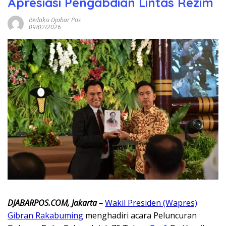
Apresiasi Pengabdian Lintas Rezim
Redaksi Djabar Pos
09/02/2026
DJABARPOS.COM, Jakarta –
Wakil Presiden (Wapres)
Gibran Rakabuming
menghadiri acara Peluncuran