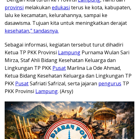
provinsi
melakukan
edukasi
terus ke kota, kabupaten,
lalu ke kecamatan, kelurahannya, sampai ke
dasawisma. Tujuan kita untuk meningkatkan derajat
kesehatan
,
” tandasnya.
Sebagai informasi, kegiatan tersebut turut dihadiri
Ketua TP PKK Provinsi
Lampung
Purnama Wulan Sari
Mirza, Staf Ahli Bidang Kesehatan Keluarga dan
Lingkungan TP PKK
Pusat
Marlina La Ode Ahmad,
Ketua Bidang Kesehatan Keluarga dan Lingkungan TP
PKK
Pusat
Safriati Safrizal, serta jajaran
pengurus
TP
PKK Provinsi
Lampung
. (Arsy)