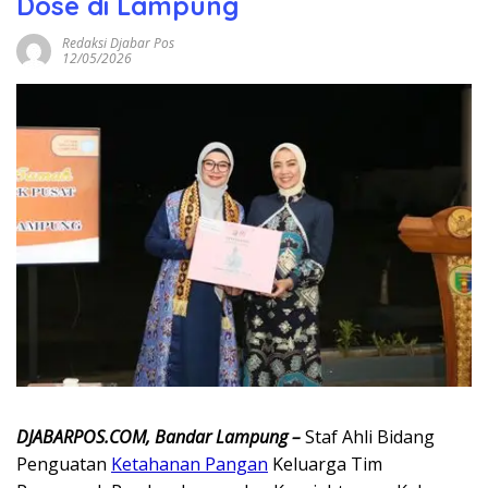
Dose di Lampung
Redaksi Djabar Pos
12/05/2026
DJABARPOS.COM, Bandar Lampung –
Staf Ahli Bidang
Penguatan
Ketahanan Pangan
Keluarga Tim