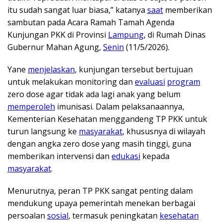
itu sudah sangat luar biasa,” katanya
saat
memberikan
sambutan pada Acara Ramah Tamah Agenda
Kunjungan PKK di Provinsi
Lampung
, di Rumah Dinas
Gubernur Mahan Agung,
Senin
(11/5/2026).
Yane
menjelaskan
, kunjungan tersebut bertujuan
untuk melakukan monitoring dan
evaluasi
program
zero dose agar tidak ada lagi anak yang belum
memperoleh
imunisasi. Dalam pelaksanaannya,
Kementerian Kesehatan menggandeng TP PKK untuk
turun langsung ke
masyarakat
, khususnya di wilayah
dengan angka zero dose yang masih tinggi, guna
memberikan intervensi dan
edukasi
kepada
masyarakat
.
Menurutnya, peran TP PKK sangat penting dalam
mendukung upaya pemerintah menekan berbagai
persoalan
sosial
, termasuk peningkatan
kesehatan