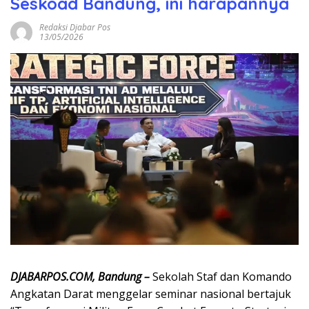
Seskoad Bandung, ini harapannya
Redaksi Djabar Pos
13/05/2026
DJABARPOS.COM, Bandung –
Sekolah Staf dan Komando
Angkatan Darat menggelar seminar nasional bertajuk