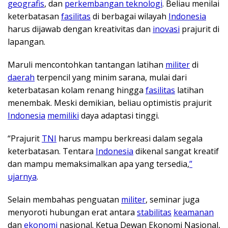
geografis
, dan
perkembangan teknologi
. Beliau menilai
keterbatasan
fasilitas
di berbagai wilayah
Indonesia
harus dijawab dengan kreativitas dan
inovasi
prajurit di
lapangan.
Maruli mencontohkan tantangan latihan
militer
di
daerah
terpencil yang minim sarana, mulai dari
keterbatasan kolam renang hingga
fasilitas
latihan
menembak. Meski demikian, beliau optimistis prajurit
Indonesia
memiliki
daya adaptasi tinggi.
“Prajurit
TNI
harus mampu berkreasi dalam segala
keterbatasan. Tentara
Indonesia
dikenal sangat kreatif
dan mampu memaksimalkan apa yang tersedia,
”
ujarnya
.
Selain membahas penguatan
militer
, seminar juga
menyoroti hubungan erat antara
stabilitas
keamanan
dan
ekonomi
nasional. Ketua Dewan Ekonomi Nasional,