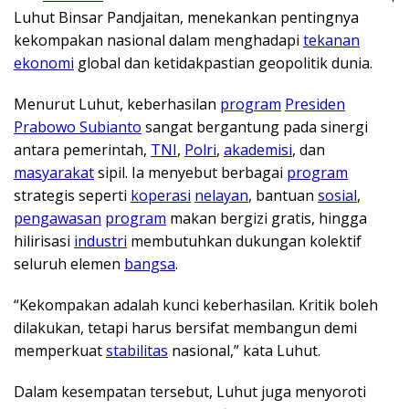
Luhut Binsar Pandjaitan, menekankan pentingnya
kekompakan nasional dalam menghadapi
tekanan
ekonomi
global dan ketidakpastian geopolitik dunia.
Menurut Luhut, keberhasilan
program
Presiden
Prabowo Subianto
sangat bergantung pada sinergi
antara pemerintah,
TNI
,
Polri
,
akademisi
, dan
masyarakat
sipil. Ia menyebut berbagai
program
strategis seperti
koperasi
nelayan
, bantuan
sosial
,
pengawasan
program
makan bergizi gratis, hingga
hilirisasi
industri
membutuhkan dukungan kolektif
seluruh elemen
bangsa
.
“Kekompakan adalah kunci keberhasilan. Kritik boleh
dilakukan, tetapi harus bersifat membangun demi
memperkuat
stabilitas
nasional,” kata Luhut.
Dalam kesempatan tersebut, Luhut juga menyoroti