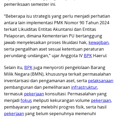
pemeriksaan semester ini.
“Beberapa isu strategis yang perlu menjadi perhatian
antara lain implementasi PMK Nomor 90 Tahun 2024
terkait Likuiditas Entitas Akuntansi dan Entitas
Pelaporan, dimana Kementerian PU bertanggung
jawab menyelesaikan proses likuidasi hak,
kewajiban
,
serta pengalihan aset sesuai ketentuan peraturan
perundang-undangan,” ujar Anggota IV
BPK
Haerul.
Selain itu,
BPK
juga menyoroti pengelolaan Barang
Milik Negara (BMN), khususnya terkait permasalahan
inventarisasi dan pengamanan aset, serta
pelaksanaan
pembangunan dan pemeliharaan
infrastruktur
,
termasuk
pekerjaan
konsultasi. Permasalahan yang
menjadi
fokus
meliputi kekurangan volume
pekerjaan
,
pembayaran yang melebihi progres fisik, serta hasil
pekerjaan
yang belum sepenuhnya memenuhi