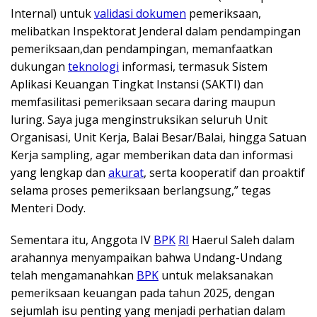
Internal) untuk
validasi dokumen
pemeriksaan,
melibatkan Inspektorat Jenderal dalam pendampingan
pemeriksaan,dan pendampingan, memanfaatkan
dukungan
teknologi
informasi, termasuk Sistem
Aplikasi Keuangan Tingkat Instansi (SAKTI) dan
memfasilitasi pemeriksaan secara daring maupun
luring. Saya juga menginstruksikan seluruh Unit
Organisasi, Unit Kerja, Balai Besar/Balai, hingga Satuan
Kerja sampling, agar memberikan data dan informasi
yang lengkap dan
akurat
, serta kooperatif dan proaktif
selama proses pemeriksaan berlangsung,” tegas
Menteri Dody.
Sementara itu, Anggota IV
BPK
RI
Haerul Saleh dalam
arahannya menyampaikan bahwa Undang-Undang
telah mengamanahkan
BPK
untuk melaksanakan
pemeriksaan keuangan pada tahun 2025, dengan
sejumlah isu penting yang menjadi perhatian dalam