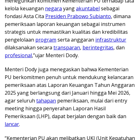
meneguhkan komitmen Kementerian PU terhadap tata
kelola keuangan
negara
yang
akuntabel
sebagai
fondasi Asta Cita
Presiden Prabowo Subianto
, dimana
pemeriksaan laporan keuangan sebagai instrumen
strategis untuk memastikan kualitas dan kredibilitas
pengelolaan
program
serta anggaran
infrastruktur
dilaksanakan secara
transparan
,
berintegritas
, dan
profesional
,”ujar Menteri Dody.
Menteri Dody juga menegaskan bahwa Kementerian
PU berkomitmen penuh untuk mendukung kelancaran
pemeriksaan atas Laporan Keuangan Tahun Anggaran
2025 yang berlangsung dari Januari hingga Mei 2026,
agar seluruh
tahapan
pemeriksaan, mulai dari entry
meeting hingga penyerahan Laporan Hasil
Pemeriksaan (LHP), dapat berjalan dengan baik dan
lancar
.
“Kementerian PU akan melibatkan UKI (Unit Kepatuhan