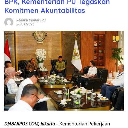
BPK, Kementerian PU Tegaskan
Komitmen Akuntabilitas
Redaksi Djabar Pos
26/01/2026
DJABARPOS.COM, Jakarta –
Kementerian Pekerjaan