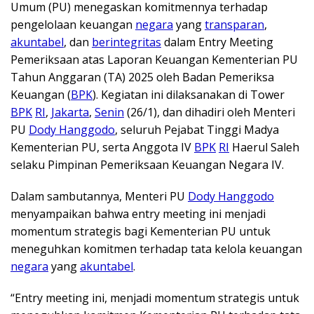
Umum (PU) menegaskan komitmennya terhadap
pengelolaan keuangan
negara
yang
transparan
,
akuntabel
, dan
berintegritas
dalam Entry Meeting
Pemeriksaan atas Laporan Keuangan Kementerian PU
Tahun Anggaran (TA) 2025 oleh Badan Pemeriksa
Keuangan (
BPK
). Kegiatan ini dilaksanakan di Tower
BPK
RI
,
Jakarta
,
Senin
(26/1), dan dihadiri oleh Menteri
PU
Dody Hanggodo
, seluruh Pejabat Tinggi Madya
Kementerian PU, serta Anggota IV
BPK
RI
Haerul Saleh
selaku Pimpinan Pemeriksaan Keuangan Negara IV.
Dalam sambutannya, Menteri PU
Dody Hanggodo
menyampaikan bahwa entry meeting ini menjadi
momentum strategis bagi Kementerian PU untuk
meneguhkan komitmen terhadap tata kelola keuangan
negara
yang
akuntabel
.
“Entry meeting ini, menjadi momentum strategis untuk