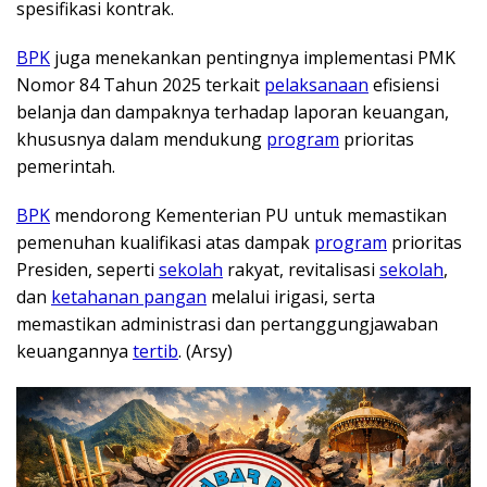
spesifikasi kontrak.
BPK
juga menekankan pentingnya implementasi PMK
Nomor 84 Tahun 2025 terkait
pelaksanaan
efisiensi
belanja dan dampaknya terhadap laporan keuangan,
khususnya dalam mendukung
program
prioritas
pemerintah.
BPK
mendorong Kementerian PU untuk memastikan
pemenuhan kualifikasi atas dampak
program
prioritas
Presiden, seperti
sekolah
rakyat, revitalisasi
sekolah
,
dan
ketahanan pangan
melalui irigasi, serta
memastikan administrasi dan pertanggungjawaban
keuangannya
tertib
. (Arsy)