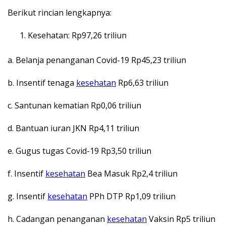
Berikut rincian lengkapnya:
Kesehatan: Rp97,26 triliun
a. Belanja penanganan Covid-19 Rp45,23 triliun
b. Insentif tenaga
kesehatan
Rp6,63 triliun
c. Santunan kematian Rp0,06 triliun
d. Bantuan iuran JKN Rp4,11 triliun
e. Gugus tugas Covid-19 Rp3,50 triliun
f. Insentif
kesehatan
Bea Masuk Rp2,4 triliun
g. Insentif
kesehatan
PPh DTP Rp1,09 triliun
h. Cadangan penanganan
kesehatan
Vaksin Rp5 triliun