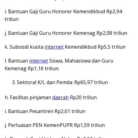
i. Bantuan Gaji Guru Honorer Kemendikbud Rp2,94
triliun
j. Bantuan Gaji Guru Honorer Kemenag Rp2,08 triliun
k. Subsisdi kuota
internet
Kemendikbud Rp5,5 triliun
l. Bantuan
internet
Siswa, Mahasiswa dan Guru
Kemenag Rp1,16 triliun.
Sektoral K/L dan Pemda: Rp65,97 triliun
h. Fasilitas pinjaman
daerah
Rp20 triliun
i. Bantuan Pesantren Rp2,61 triliun
j. Perluasan PEN KemenPUPR Rp1,59 triliun