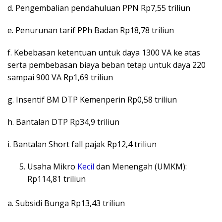
d. Pengembalian pendahuluan PPN Rp7,55 triliun
e. Penurunan tarif PPh Badan Rp18,78 triliun
f. Kebebasan ketentuan untuk daya 1300 VA ke atas
serta pembebasan biaya beban tetap untuk daya 220
sampai 900 VA Rp1,69 triliun
g. Insentif BM DTP Kemenperin Rp0,58 triliun
h. Bantalan DTP Rp34,9 triliun
i. Bantalan Short fall pajak Rp12,4 triliun
Usaha Mikro
Kecil
dan Menengah (UMKM):
Rp114,81 triliun
a. Subsidi Bunga Rp13,43 triliun