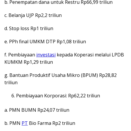
b. Penempatan dana untuk Restru Rp66,99 triliun
c. Belanja UJP Rp2,2 triliun
d. Stop loss Rp1 triliun
e. PPh final UMKM DTP Rp1,08 triliun
f. Pembiayaan
investasi
kepada Koperasi melalui LPDB
KUMKM Rp1,29 triliun
g. Bantuan Produktif Usaha Mikro (BPUM) Rp28,82
triliun
Pembiayaan Korporasi: Rp62,22 triliun
a. PMN BUMN Rp24,07 triliun
b. PMN
PT
Bio Farma Rp2 triliun