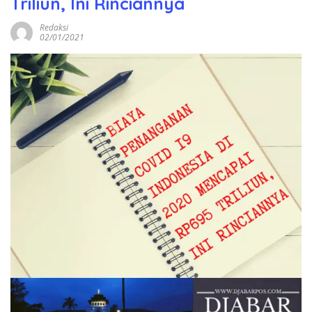
Triliun, Ini Rinciannya
Redaksi
02/01/2021