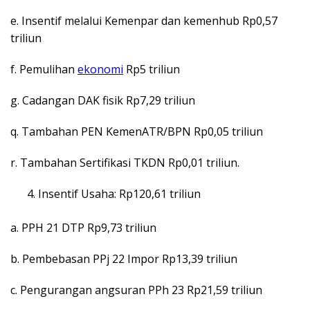
e. Insentif melalui Kemenpar dan kemenhub Rp0,57
triliun
f. Pemulihan
ekonomi
Rp5 triliun
g. Cadangan DAK fisik Rp7,29 triliun
q. Tambahan PEN KemenATR/BPN Rp0,05 triliun
r. Tambahan Sertifikasi TKDN Rp0,01 triliun.
Insentif Usaha: Rp120,61 triliun
a. PPH 21 DTP Rp9,73 triliun
b. Pembebasan PPj 22 Impor Rp13,39 triliun
c. Pengurangan angsuran PPh 23 Rp21,59 triliun