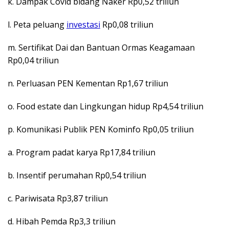
k. Dampak Covid bidang Naker Rp0,52 triliun
l. Peta peluang
investasi
Rp0,08 triliun
m. Sertifikat Dai dan Bantuan Ormas Keagamaan
Rp0,04 triliun
n. Perluasan PEN Kementan Rp1,67 triliun
o. Food estate dan Lingkungan hidup Rp4,54 triliun
p. Komunikasi Publik PEN Kominfo Rp0,05 triliun
a. Program padat karya Rp17,84 triliun
b. Insentif perumahan Rp0,54 triliun
c. Pariwisata Rp3,87 triliun
d. Hibah Pemda Rp3,3 triliun