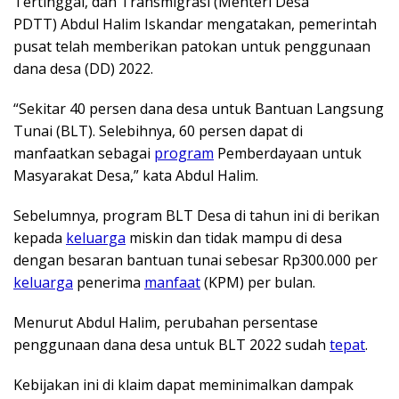
Tertinggal, dan Transmigrasi (Menteri Desa
PDTT) Abdul Halim Iskandar mengatakan, pemerintah
pusat telah memberikan patokan untuk penggunaan
dana desa (DD) 2022.
“Sekitar 40 persen dana desa untuk Bantuan Langsung
Tunai (BLT). Selebihnya, 60 persen dapat di
manfaatkan sebagai
program
Pemberdayaan untuk
Masyarakat Desa,” kata Abdul Halim.
Sebelumnya, program BLT Desa di tahun ini di berikan
kepada
keluarga
miskin dan tidak mampu di desa
dengan besaran bantuan tunai sebesar Rp300.000 per
keluarga
penerima
manfaat
(KPM) per bulan.
Menurut Abdul Halim, perubahan persentase
penggunaan dana desa untuk BLT 2022 sudah
tepat
.
Kebijakan ini di klaim dapat meminimalkan dampak