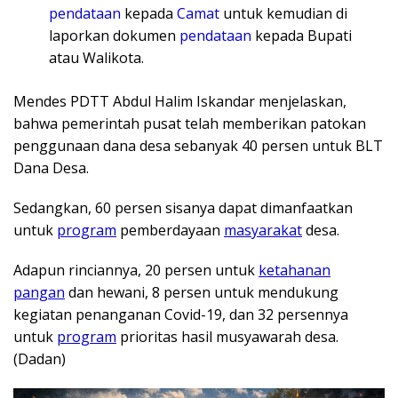
pendataan
kepada
Camat
untuk kemudian di
laporkan dokumen
pendataan
kepada Bupati
atau Walikota.
Mendes PDTT Abdul Halim Iskandar menjelaskan,
bahwa pemerintah pusat telah memberikan patokan
penggunaan dana desa sebanyak 40 persen untuk BLT
Dana Desa.
Sedangkan, 60 persen sisanya dapat dimanfaatkan
untuk
program
pemberdayaan
masyarakat
desa.
Adapun rinciannya, 20 persen untuk
ketahanan
pangan
dan hewani, 8 persen untuk mendukung
kegiatan penanganan Covid-19, dan 32 persennya
untuk
program
prioritas hasil musyawarah desa.
(Dadan)