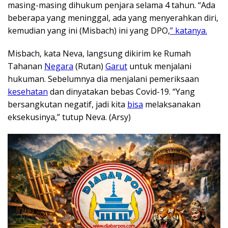
masing-masing dihukum penjara selama 4 tahun. “Ada
beberapa yang meninggal, ada yang menyerahkan diri,
kemudian yang ini (Misbach) ini yang DPO,
” katanya.
Misbach, kata Neva, langsung dikirim ke Rumah
Tahanan
Negara
(Rutan)
Garut
untuk menjalani
hukuman. Sebelumnya dia menjalani pemeriksaan
kesehatan
dan dinyatakan bebas Covid-19. “Yang
bersangkutan negatif, jadi kita
bisa
melaksanakan
eksekusinya,” tutup Neva. (Arsy)