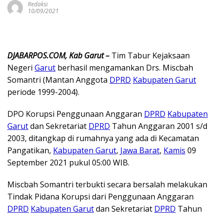
Redaksi
10/09/2021
DJABARPOS.COM, Kab Garut –
Tim Tabur Kejaksaan
Negeri
Garut
berhasil mengamankan Drs. Miscbah
Somantri (Mantan Anggota
DPRD
Kabupaten Garut
periode 1999-2004).
DPO Korupsi Penggunaan Anggaran
DPRD
Kabupaten
Garut
dan Sekretariat
DPRD
Tahun Anggaran 2001 s/d
2003, ditangkap di rumahnya yang ada di Kecamatan
Pangatikan,
Kabupaten Garut
,
Jawa Barat
,
Kamis
09
September 2021 pukul 05:00 WIB.
Miscbah Somantri terbukti secara bersalah melakukan
Tindak Pidana Korupsi dari Penggunaan Anggaran
DPRD
Kabupaten Garut
dan Sekretariat
DPRD
Tahun