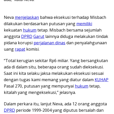
Neva
menjelaskan
bahwa eksekusi terhadap Misbach
dilakukan berdasarkan putusan yang
memiliki
kekuatan
hukum
tetap. Misbach bersama sejumlah
anggota
DPRD
Garut
lainnya diduga melakukan tindak
pidana korupsi
perjalanan dinas
dan penyalahgunaan
uang
rapat
komisi.
“Total kerugian sekitar Rp6 miliar. Yang bersangkutan
ada di dalam situ, beberapa orang sudah dieksekusi.
Saat ini kita selaku jaksa melakukan eksekusi sesuai
dengan tugas kami memang yang diatur dalam
KUHAP
Pasal 270, putusan yang mempunyai
hukum
tetap,
kitalah yang mengeksekusi,” jelasnya.
Dalam perkara itu, lanjut Neva, ada 12 orang anggota
DPRD
periode 1999-2004 yang diputus bersalah dan