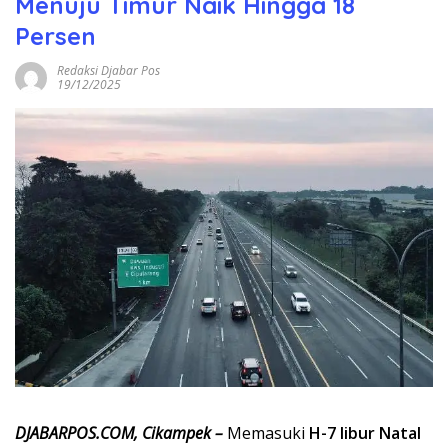
Menuju Timur Naik Hingga 18
Persen
Redaksi Djabar Pos
19/12/2025
DJABARPOS.COM, Cikampek –
Memasuki
H-7 libur Natal