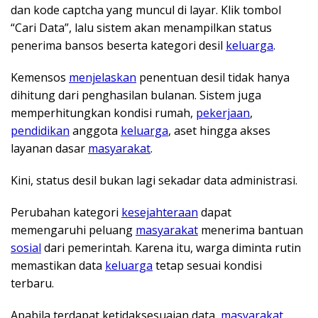
dan kode captcha yang muncul di layar. Klik tombol
“Cari Data”, lalu sistem akan menampilkan status
penerima bansos beserta kategori desil
keluarga
.
Kemensos
menjelaskan
penentuan desil tidak hanya
dihitung dari penghasilan bulanan. Sistem juga
memperhitungkan kondisi rumah,
pekerjaan
,
pendidikan
anggota
keluarga
, aset hingga akses
layanan dasar
masyarakat
.
Kini, status desil bukan lagi sekadar data administrasi.
Perubahan kategori
kesejahteraan
dapat
memengaruhi peluang
masyarakat
menerima bantuan
sosial
dari pemerintah. Karena itu, warga diminta rutin
memastikan data
keluarga
tetap sesuai kondisi
terbaru.
Apabila terdapat ketidaksesuaian data,
masyarakat