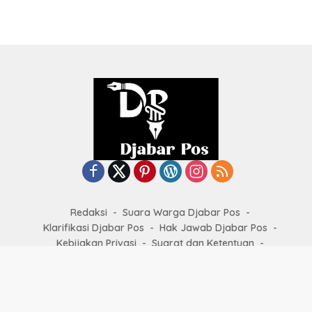
Redaksi
Suara Warga Djabar Pos
Klarifikasi Djabar Pos
Hak Jawab Djabar Pos
Kebijakan Privasi
Syarat dan Ketentuan
Kode Etik Jurnalistik
Copyright by
djabarpos.com