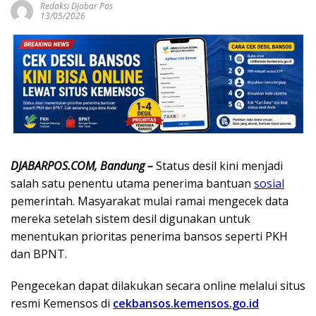
Redaksi Djabar Pos
13/05/2026
DJABARPOS.COM, Bandung –
Status desil kini menjadi
salah satu penentu utama penerima bantuan
sosial
pemerintah. Masyarakat mulai ramai mengecek data
mereka setelah sistem desil digunakan untuk
menentukan prioritas penerima bansos seperti PKH
dan BPNT.
Pengecekan dapat dilakukan secara online melalui situs
resmi Kemensos di
cekbansos.kemensos.go.id