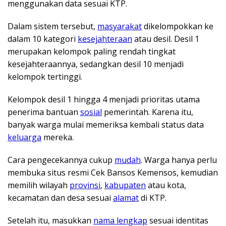
menggunakan data sesuai KTP.
Dalam sistem tersebut,
masyarakat
dikelompokkan ke
dalam 10 kategori
kesejahteraan
atau desil. Desil 1
merupakan kelompok paling rendah tingkat
kesejahteraannya, sedangkan desil 10 menjadi
kelompok tertinggi.
Kelompok desil 1 hingga 4 menjadi prioritas utama
penerima bantuan
sosial
pemerintah. Karena itu,
banyak warga mulai memeriksa kembali status data
keluarga
mereka.
Cara pengecekannya cukup
mudah
. Warga hanya perlu
membuka situs resmi Cek Bansos Kemensos, kemudian
memilih wilayah
provinsi
,
kabupaten
atau kota,
kecamatan dan desa sesuai
alamat
di KTP.
Setelah itu, masukkan
nama lengkap
sesuai identitas