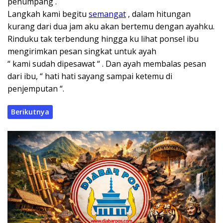
penumpang .
Langkah kami begitu
semangat
, dalam hitungan
kurang dari dua jam aku akan bertemu dengan ayahku.
Rinduku tak terbendung hingga ku lihat ponsel ibu
mengirimkan pesan singkat untuk ayah
“ kami sudah dipesawat “ . Dan ayah membalas pesan
dari ibu, “ hati hati sayang sampai ketemu di
penjemputan “.
Berikutnya