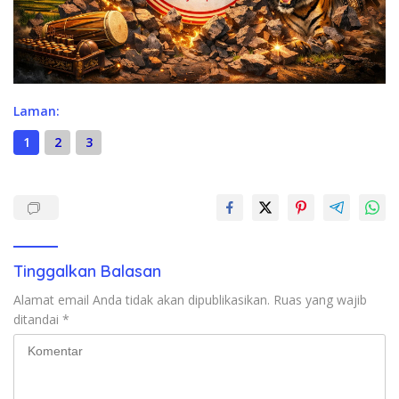
Laman:
1
2
3
Tinggalkan Balasan
Alamat email Anda tidak akan dipublikasikan.
Ruas yang wajib
ditandai
*