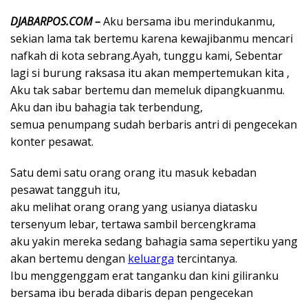
DJABARPOS.COM –
Aku bersama ibu merindukanmu,
sekian lama tak bertemu karena kewajibanmu mencari
nafkah di kota sebrang.Ayah, tunggu kami, Sebentar
lagi si burung raksasa itu akan mempertemukan kita ,
Aku tak sabar bertemu dan memeluk dipangkuanmu.
Aku dan ibu bahagia tak terbendung,
semua penumpang sudah berbaris antri di pengecekan
konter pesawat.
Satu demi satu orang orang itu masuk kebadan
pesawat tangguh itu,
aku melihat orang orang yang usianya diatasku
tersenyum lebar, tertawa sambil bercengkrama
aku yakin mereka sedang bahagia sama sepertiku yang
akan bertemu dengan
keluarga
tercintanya.
Ibu menggenggam erat tanganku dan kini giliranku
bersama ibu berada dibaris depan pengecekan