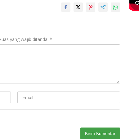
Ruas yang wajib ditandai
*