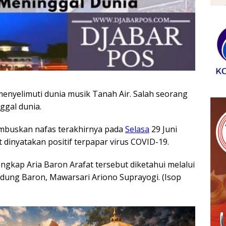
enyelimuti dunia musik Tanah Air. Salah seorang
ggal dunia.
embuskan nafas terakhirnya pada
Selasa
29 Juni
 dinyatakan positif terpapar virus COVID-19.
gkap Aria Baron Arafat tersebut diketahui melalui
dung Baron, Mawarsari Ariono Suprayogi. (Isop