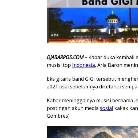
DJABARPOS.COM –
Kabar duka kembali m
musisi top
Indonesia
, Aria Baron menin
Eks gitaris band GIGI tersebut mengh
2021 usai sebelumnya diketahui sempat
Kabar meninggalnya musisi bernama len
postingan akun media
sosial
kakak kan
Gombres)