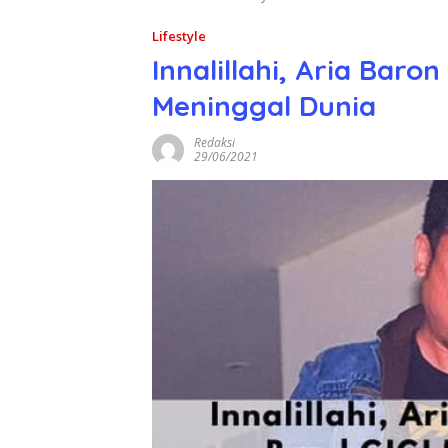
Lifestyle
Innalillahi, Aria Baron
Meninggal Dunia
Redaksi
29/06/2021