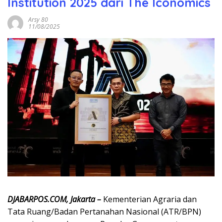
Institution 2025 dari The Iconomics‎
Arsy 80
11/08/2025
‎DJABARPOS.COM, Jakarta –
Kementerian Agraria dan
Tata Ruang/Badan Pertanahan Nasional (ATR/BPN)