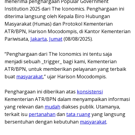
menerima penghargaan Popular Government
Institution 2025 dari The Iconomics. Penghargaan ini
diterima langsung oleh Kepala Biro Hubungan
Masyarakat (Humas) dan Protokol Kementerian
ATR/BPN, Harison Mocodompis, di Kantor Kementerian
Pariwisata,
Jakarta
,
Jumat
(08/08/2025).
‎“Penghargaan dari The Iconomics ini tentu saja
menjadi sebuah _trigger_ bagi kami, Kementerian
ATR/BPN, untuk memberikan pelayanan yang terbaik
buat
masyarakat
,” ujar Harison Mocodompis.
‎Penghargaan ini diberikan atas
konsistensi
Kementerian ATR/BPN dalam menyampaikan informasi
yang relevan dan
mudah
diakses publik. Utamanya,
terkait isu
pertanahan
dan
tata ruang
yang langsung
bersentuhan dengan kebutuhan
masyarakat
.