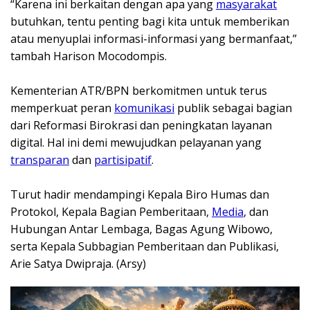
‎“Karena ini berkaitan dengan apa yang
masyarakat
butuhkan, tentu penting bagi kita untuk memberikan
atau menyuplai informasi-informasi yang bermanfaat,”
tambah Harison Mocodompis.
‎Kementerian ATR/BPN berkomitmen untuk terus
memperkuat peran
komunikasi
publik sebagai bagian
dari Reformasi Birokrasi dan peningkatan layanan
digital. Hal ini demi mewujudkan pelayanan yang
transparan
dan
partisipatif
.
‎Turut hadir mendampingi Kepala Biro Humas dan
Protokol, Kepala Bagian Pemberitaan,
Media
, dan
Hubungan Antar Lembaga, Bagas Agung Wibowo,
serta Kepala Subbagian Pemberitaan dan Publikasi,
Arie Satya Dwipraja. (Arsy)