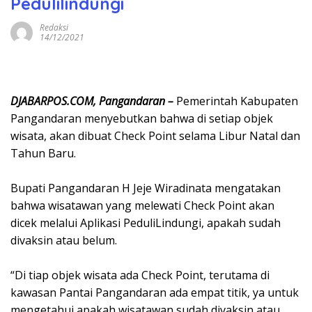
Pedulilindungi
Redaksi
14/12/2021
DJABARPOS.COM, Pangandaran –
Pemerintah Kabupaten
Pangandaran menyebutkan bahwa di setiap objek
wisata, akan dibuat Check Point selama Libur Natal dan
Tahun Baru.
Bupati Pangandaran H Jeje Wiradinata mengatakan
bahwa wisatawan yang melewati Check Point akan
dicek melalui Aplikasi PeduliLindungi, apakah sudah
divaksin atau belum.
“Di tiap objek wisata ada Check Point, terutama di
kawasan Pantai Pangandaran ada empat titik, ya untuk
mengetahui apakah wisatawan sudah divaksin atau