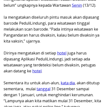
belum” ungkapnya kepada Wartawan
Senin
(13/12).
Ia mengatakan diseluruh pintu masuk akan dipasang
barcode PeduliLindungi, para wisatawan tinggal
melakukan scan barcode. “Pada intinya wisatawan ke
Pangandaran harus divaksin, kalau belum divaksin ya
kita vaksin,” ujarnya.
Dirinya mengatakan di setiap
hotel
juga harus
dipasang Aplikasi PeduliLindungi, jadi setiap ada
wisatawan yang terdeteksi belum divaksin, petugas
akan datang ke
hotel
.
Sementara itu untuk alun-alun,
kata dia
, akan ditutup
sementara, mulai
tanggal
31 Desember sampai
dengan 1 Januari, untuk menghindari kerumunan.
“Lampunya akan kita matikan mulai 31 Desember, kita
akan jaga, atau pakai police line,” tuturnya.