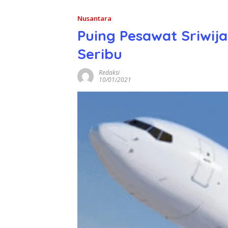
Nusantara
Puing Pesawat Sriwij
Seribu
Redaksi
10/01/2021