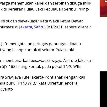
warga menemukan kabel dan serpihan diduga milik
ak di perairan Pulau Laki Kepulauan Seribu. Puing-
ini sudah dievakuasi,” kata Wakil Ketua Dewan
nfirmasi di
Jakarta
,
Sabtu
(9/1/2021) seperti dilansir
i. Jefri mengatakan petugas gabungan dibantu
 yang hilang kontak di sekitar Pulau Laki.
membenarkan pesawat Sriwijaya Air rute Jakarta-
JY-182 hilang kontak pada pukul 14.40 WIB.
ara Sriwijaya rute Jakarta-Pontianak dengan ‘call
pada pukul 14.40 WIB,” kata Direktur Jenderal
iyanto.