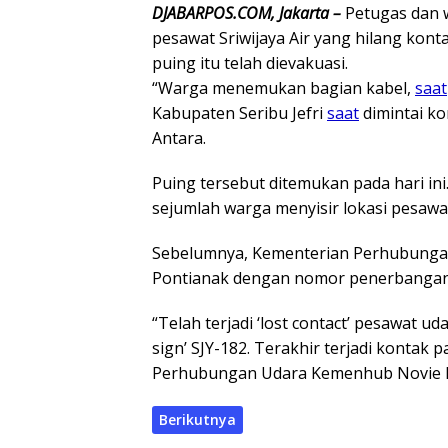
DJABARPOS.COM, Jakarta –
Petugas dan 
pesawat Sriwijaya Air yang hilang kont
puing itu telah dievakuasi.
“Warga menemukan bagian kabel,
saat
Kabupaten Seribu Jefri
saat
dimintai ko
Antara.
Puing tersebut ditemukan pada hari in
sejumlah warga menyisir lokasi pesawat
Sebelumnya, Kementerian Perhubungan 
Pontianak dengan nomor penerbangan S
“Telah terjadi ‘lost contact’ pesawat ud
sign’ SJY-182. Terakhir terjadi kontak 
Perhubungan Udara Kemenhub Novie R
Berikutnya