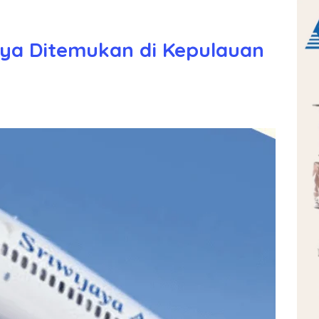
aya Ditemukan di Kepulauan