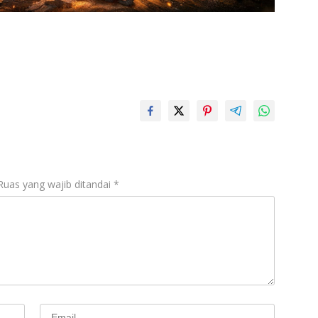
Ruas yang wajib ditandai
*