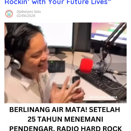
Rockin’ with Your Future Lives”
Djabarpos Satu
02/06/2026