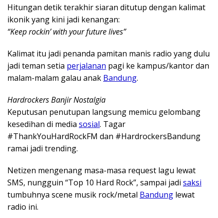
Hitungan detik terakhir siaran ditutup dengan kalimat
ikonik yang kini jadi kenangan:
“Keep rockin’ with your future lives”
Kalimat itu jadi penanda pamitan manis radio yang dulu
jadi teman setia
perjalanan
pagi ke kampus/kantor dan
malam-malam galau anak
Bandung
.
Hardrockers Banjir Nostalgia
Keputusan penutupan langsung memicu gelombang
kesedihan di media
sosial
. Tagar
#ThankYouHardRockFM dan #HardrockersBandung
ramai jadi trending.
Netizen mengenang masa-masa request lagu lewat
SMS, nungguin “Top 10 Hard Rock”, sampai jadi
saksi
tumbuhnya scene musik rock/metal
Bandung
lewat
radio ini.