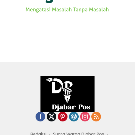
Redaksi
Suara Warga Djabar Pos