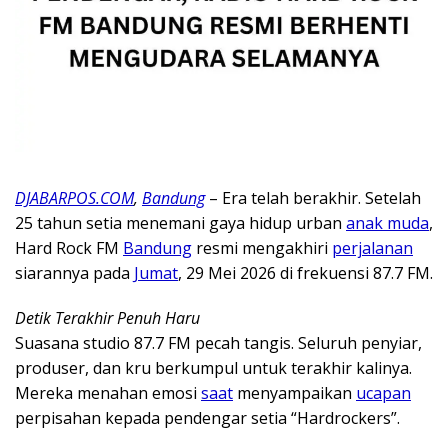
DJABARPOS.COM
,
Bandung
– Era telah berakhir. Setelah
25 tahun setia menemani gaya hidup urban
anak muda
,
Hard Rock FM
Bandung
resmi mengakhiri
perjalanan
siarannya pada
Jumat
, 29 Mei 2026 di frekuensi 87.7 FM.
Detik Terakhir Penuh Haru
Suasana studio 87.7 FM pecah tangis. Seluruh penyiar,
produser, dan kru berkumpul untuk terakhir kalinya.
Mereka menahan emosi
saat
menyampaikan
ucapan
perpisahan kepada pendengar setia “Hardrockers”.