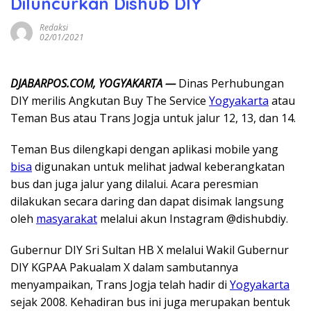
Diluncurkan Dishub DIY
Redaksi
02/01/2021
DJABARPOS.COM, YOGYAKARTA —
Dinas Perhubungan
DIY merilis Angkutan Buy The Service
Yogyakarta
atau
Teman Bus atau Trans Jogja untuk jalur 12, 13, dan 14.
Teman Bus dilengkapi dengan aplikasi mobile yang
bisa
digunakan untuk melihat jadwal keberangkatan
bus dan juga jalur yang dilalui. Acara peresmian
dilakukan secara daring dan dapat disimak langsung
oleh
masyarakat
melalui akun Instagram @dishubdiy.
Gubernur DIY Sri Sultan HB X melalui Wakil Gubernur
DIY KGPAA Pakualam X dalam sambutannya
menyampaikan, Trans Jogja telah hadir di
Yogyakarta
sejak 2008. Kehadiran bus ini juga merupakan bentuk