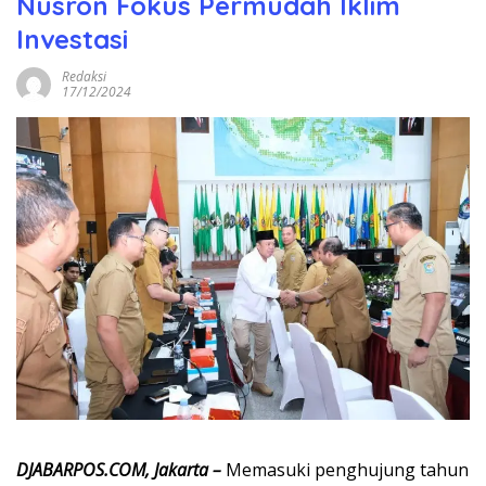
Nusron Fokus Permudah Iklim
Investasi
Redaksi
17/12/2024
DJABARPOS.COM, Jakarta –
Memasuki penghujung tahun