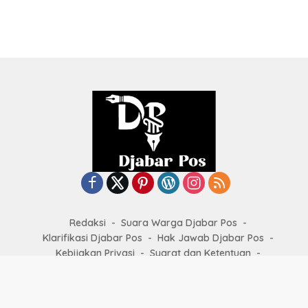
Redaksi
Suara Warga Djabar Pos
Klarifikasi Djabar Pos
Hak Jawab Djabar Pos
Kebijakan Privasi
Syarat dan Ketentuan
Kode Etik Jurnalistik
Copyright by
djabarpos.com