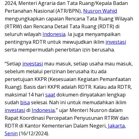
2024, Menteri Agraria dan Tata Ruang/Kepala Badan
Pertanahan Nasional (ATR/BPN),
Nusron Wahid
mengungkapkan capaian Rencana Tata Ruang Wilayah
(RTRW) dan Rencana Detail Tata Ruang (RDTR) di
seluruh wilayah
Indonesia
. Ia juga menyampaikan
pentingnya RDTR untuk mewujudkan iklim
investasi
serta mempermudah penerbitan izin berusaha.
“Setiap
investasi
mau masuk, setiap usaha mau masuk,
sebelum melalui perizinan berusaha itu ada
persetujuan KKPR (Kesesuaian Kegiatan Pemanfaatan
Ruang). Basis dari KKPR adalah RDTR. Kalau ada RDTR,
maksimal 14 hari
saat
dokumen dinyatakan lengkap
sudah
bisa
selesai. Nah ini untuk memudahkan iklim
investasi
di
Indonesia
,” ujar Menteri Nusron dalam
Rapat Koordinasi Percepatan Penyusunan RTRW dan
RDTR di Kantor Kementerian Dalam Negeri,
Jakarta
,
Senin
(16/12/2024).