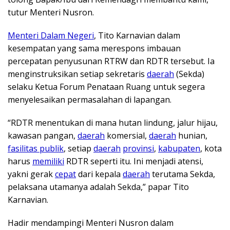
tutur Menteri Nusron.
Menteri Dalam Negeri
, Tito Karnavian dalam
kesempatan yang sama merespons imbauan
percepatan penyusunan RTRW dan RDTR tersebut. Ia
menginstruksikan setiap sekretaris
daerah
(Sekda)
selaku Ketua Forum Penataan Ruang untuk segera
menyelesaikan permasalahan di lapangan.
“RDTR menentukan di mana hutan lindung, jalur hijau,
kawasan pangan,
daerah
komersial,
daerah
hunian,
fasilitas publik
, setiap
daerah
provinsi
,
kabupaten
, kota
harus
memiliki
RDTR seperti itu. Ini menjadi atensi,
yakni gerak
cepat
dari kepala
daerah
terutama Sekda,
pelaksana utamanya adalah Sekda,” papar Tito
Karnavian.
Hadir mendampingi Menteri Nusron dalam