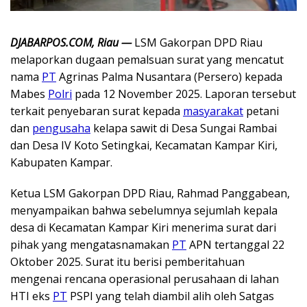
DJABARPOS.COM, Riau —
LSM Gakorpan DPD Riau
melaporkan dugaan pemalsuan surat yang mencatut
nama
PT
Agrinas Palma Nusantara (Persero) kepada
Mabes
Polri
pada 12 November 2025. Laporan tersebut
terkait penyebaran surat kepada
masyarakat
petani
dan
pengusaha
kelapa sawit di Desa Sungai Rambai
dan Desa IV Koto Setingkai, Kecamatan Kampar Kiri,
Kabupaten Kampar.
Ketua LSM Gakorpan DPD Riau, Rahmad Panggabean,
menyampaikan bahwa sebelumnya sejumlah kepala
desa di Kecamatan Kampar Kiri menerima surat dari
pihak yang mengatasnamakan
PT
APN tertanggal 22
Oktober 2025. Surat itu berisi pemberitahuan
mengenai rencana operasional perusahaan di lahan
HTI eks
PT
PSPI yang telah diambil alih oleh Satgas