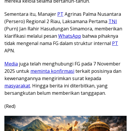
mereka kelola selama bertahun-tahun.
Sementara itu, Manajer
PT
Agrinas Palma Nusantara
(Persero) Regional 2 Riau, Laksamana Pertama
TNI
(Purn) Jan Rahir Hasudungan Simamora, memberikan
klarifikasi melalui pesan
WhatsApp
bahwa pihaknya
tidak mengenal nama FG dalam struktur internal
PT
APN.
Media
juga telah menghubungi FG pada 7 November
2025 untuk
meminta konfirmasi
terkait posisinya dan
kewenangannya mengirimkan surat kepada
masyarakat
. Hingga berita ini diterbitkan, yang
bersangkutan belum memberikan tanggapan.
(Red)