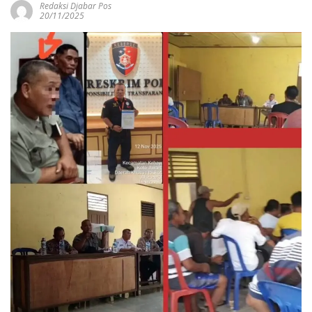
Redaksi Djabar Pos
20/11/2025