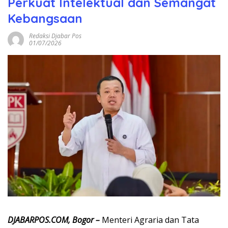
Perkuat Intelektual dan Semangat
Kebangsaan
Redaksi Djabar Pos
01/07/2026
DJABARPOS.COM, Bogor –
Menteri Agraria dan Tata