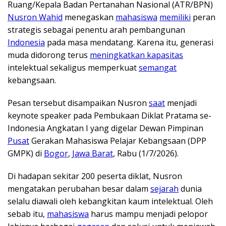
Ruang/Kepala Badan Pertanahan Nasional (ATR/BPN)
Nusron Wahid
menegaskan
mahasiswa
memiliki
peran
strategis sebagai penentu arah pembangunan
Indonesia
pada masa mendatang. Karena itu, generasi
muda didorong terus
meningkatkan kapasitas
intelektual sekaligus memperkuat
semangat
kebangsaan.
Pesan tersebut disampaikan Nusron
saat
menjadi
keynote speaker pada Pembukaan Diklat Pratama se-
Indonesia Angkatan I yang digelar Dewan Pimpinan
Pusat
Gerakan Mahasiswa Pelajar Kebangsaan (DPP
GMPK) di
Bogor
,
Jawa Barat
, Rabu (1/7/2026).
Di hadapan sekitar 200 peserta diklat, Nusron
mengatakan perubahan besar dalam
sejarah
dunia
selalu diawali oleh kebangkitan kaum intelektual. Oleh
sebab itu,
mahasiswa
harus mampu menjadi pelopor