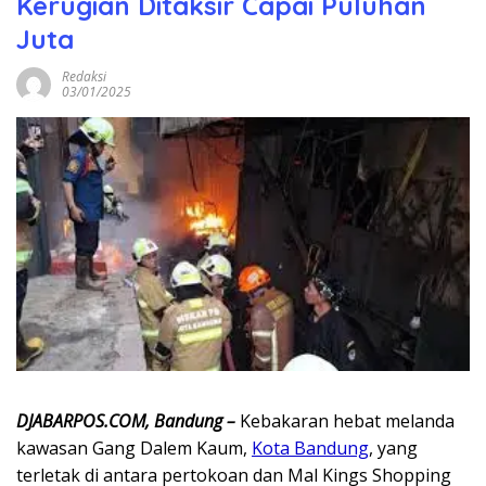
Kerugian Ditaksir Capai Puluhan
Juta
Redaksi
03/01/2025
DJABARPOS.COM, Bandung –
Kebakaran hebat melanda
kawasan Gang Dalem Kaum,
Kota Bandung
, yang
terletak di antara pertokoan dan Mal Kings Shopping