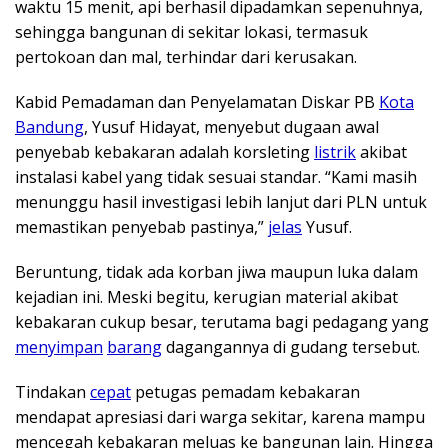
waktu 15 menit, api berhasil dipadamkan sepenuhnya,
sehingga bangunan di sekitar lokasi, termasuk
pertokoan dan mal, terhindar dari kerusakan.
Kabid Pemadaman dan Penyelamatan Diskar PB
Kota
Bandung
, Yusuf Hidayat, menyebut dugaan awal
penyebab kebakaran adalah korsleting
listrik
akibat
instalasi kabel yang tidak sesuai standar. “Kami masih
menunggu hasil investigasi lebih lanjut dari PLN untuk
memastikan penyebab pastinya,”
jelas
Yusuf.
Beruntung, tidak ada korban jiwa maupun luka dalam
kejadian ini. Meski begitu, kerugian material akibat
kebakaran cukup besar, terutama bagi pedagang yang
menyimpan
barang
dagangannya di gudang tersebut.
Tindakan
cepat
petugas pemadam kebakaran
mendapat apresiasi dari warga sekitar, karena mampu
mencegah kebakaran meluas ke bangunan lain. Hingga