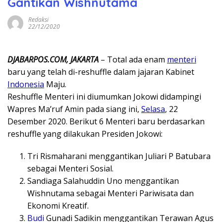
Gantikan Wishnutama
Redaksi
22/12/2020
DJABARPOS.COM, JAKARTA
– Total ada enam
menteri
baru yang telah di-reshuffle dalam jajaran Kabinet
Indonesia
Maju.
Reshuffle Menteri ini diumumkan Jokowi didampingi
Wapres Ma’ruf Amin pada siang ini,
Selasa
, 22
Desember 2020. Berikut 6 Menteri baru berdasarkan
reshuffle yang dilakukan Presiden Jokowi:
Tri Rismaharani menggantikan Juliari P Batubara
sebagai Menteri Sosial.
Sandiaga Salahuddin Uno menggantikan
Wishnutama sebagai Menteri Pariwisata dan
Ekonomi Kreatif.
Budi
Gunadi Sadikin menggantikan Terawan Agus