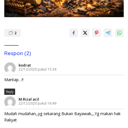
2
Respon (2)
kodrat
22/12/2020 pukul 15:34
Mantap…!!
Reply
M.Rizal acil
22/12/2020 pukul 16:49
Mudah mudahan,,yg sekarang Bukan Bayawak,,,Yg makan hak
Rakyat