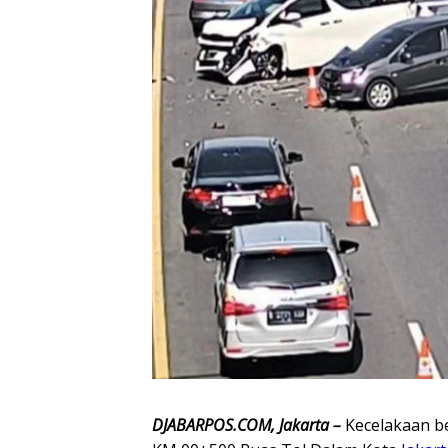
DJABARPOS.COM, Jakarta –
Kecelakaan be