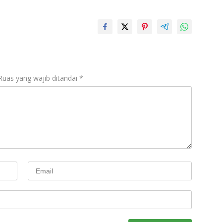
Ruas yang wajib ditandai
*