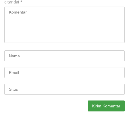
ditandai
*