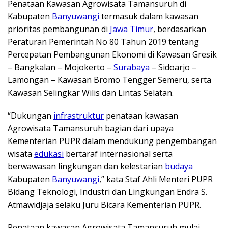
Penataan Kawasan Agrowisata Tamansuruh di
Kabupaten
Banyuwangi
termasuk dalam kawasan
prioritas pembangunan di
Jawa Timur
, berdasarkan
Peraturan Pemerintah No 80 Tahun 2019 tentang
Percepatan Pembangunan Ekonomi di Kawasan Gresik
– Bangkalan – Mojokerto –
Surabaya
– Sidoarjo –
Lamongan – Kawasan Bromo Tengger Semeru, serta
Kawasan Selingkar Wilis dan Lintas Selatan.
“Dukungan
infrastruktur
penataan kawasan
Agrowisata Tamansuruh bagian dari upaya
Kementerian PUPR dalam mendukung pengembangan
wisata
edukasi
bertaraf internasional serta
berwawasan lingkungan dan kelestarian
budaya
Kabupaten
Banyuwangi
,” kata Staf Ahli Menteri PUPR
Bidang Teknologi, Industri dan Lingkungan Endra S.
Atmawidjaja selaku Juru Bicara Kementerian PUPR.
Penataan kawasan Agrowisata Tamansuruh mulai