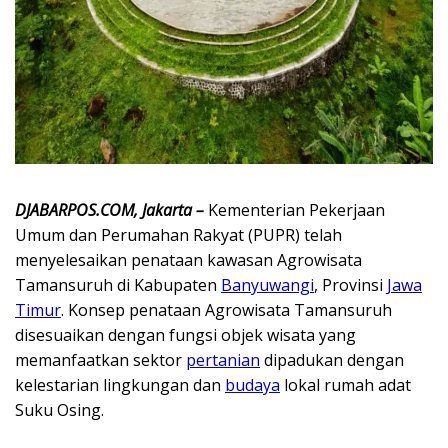
DJABARPOS.COM, Jakarta –
Kementerian Pekerjaan
Umum dan Perumahan Rakyat (PUPR) telah
menyelesaikan penataan kawasan Agrowisata
Tamansuruh di Kabupaten
Banyuwangi
, Provinsi
Jawa
Timur
. Konsep penataan Agrowisata Tamansuruh
disesuaikan dengan fungsi objek wisata yang
memanfaatkan sektor
pertanian
dipadukan dengan
kelestarian lingkungan dan
budaya
lokal rumah adat
Suku Osing.