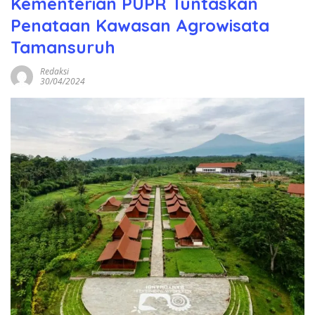
Kementerian PUPR Tuntaskan
Penataan Kawasan Agrowisata
Tamansuruh
Redaksi
30/04/2024