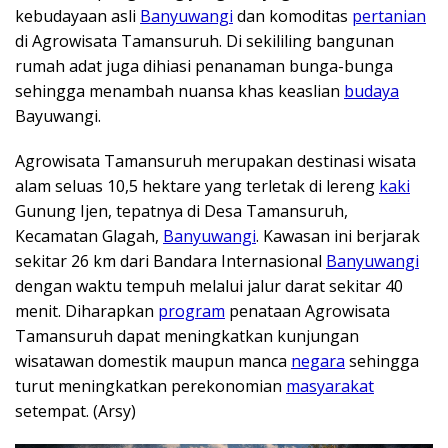
kebudayaan asli
Banyuwangi
dan komoditas
pertanian
di Agrowisata Tamansuruh. Di sekililing bangunan
rumah adat juga dihiasi penanaman bunga-bunga
sehingga menambah nuansa khas keaslian
budaya
Bayuwangi.
Agrowisata Tamansuruh merupakan destinasi wisata
alam seluas 10,5 hektare yang terletak di lereng
kaki
Gunung Ijen, tepatnya di Desa Tamansuruh,
Kecamatan Glagah,
Banyuwangi
. Kawasan ini berjarak
sekitar 26 km dari Bandara Internasional
Banyuwangi
dengan waktu tempuh melalui jalur darat sekitar 40
menit. Diharapkan
program
penataan Agrowisata
Tamansuruh dapat meningkatkan kunjungan
wisatawan domestik maupun manca
negara
sehingga
turut meningkatkan perekonomian
masyarakat
setempat. (Arsy)