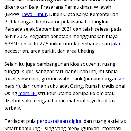
dikerjakan Balai Prasarana Permukiman Wilayah
(BPPW)
Jawa Timur
, Ditjen Cipta Karya Kementerian
PUPR dengan kontraktor pelaksana
PT
Lingkar
Persada sejak September 2021 dan telah selesai pada
akhir 2022. Kegiatan penataan menggunakan biaya
APBN senilai Rp27,5 miliar untuk pembangunan
jalan
pedestrian, area parkir, dan area tiketing.
Selain itu juga pembangunan kios souvenir, ruang
tunggu supir, sanggar tari, bangunan inti, mushola,
toilet, view deck, ground water tank (penampungan
air
bersih), dan rumah suku adat Osing. Rumah tradisional
Osing
memiliki
struktur utama berupa kolom atau
disebut soko dengan bahan material kayu kualitas
terbaik.
Terdapat pula
perpustakaan digital
dan ruang aktivitas
Smart Kampung Osing yang menyuguhkan informasi