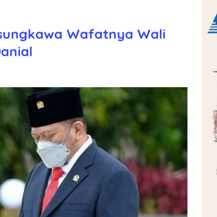
asungkawa Wafatnya Wali
anial