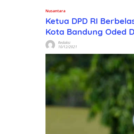
Nusantara
Ketua DPD RI Berbel
Kota Bandung Oded D
Redaksi
10/12/2021