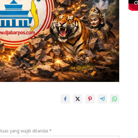
Ruas yang wajib ditandai
*