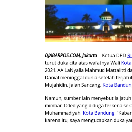
DJABARPOS.COM, Jakarta
– Ketua DPD
RI
turut duka cita atas wafatnya Wali
Kota
2021. AA LaNyalla Mahmud Mattalitti 
Danial meninggal dunia setelah terjat
Mujahidin, Jalan Sancang,
Kota Bandun
Namun, sumber lain menyebut ia jatu
mimbar. Oded yang diduga terkena ser
Muhammadiyah,
Kota Bandung
. “Kaba
karena itu, saya mengucapkan duka y