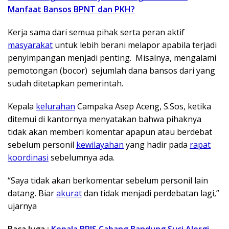
Manfaat Bansos BPNT dan PKH?
Kerja sama dari semua pihak serta peran aktif
masyarakat
untuk lebih berani melapor apabila terjadi
penyimpangan menjadi penting. Misalnya, mengalami
pemotongan (bocor) sejumlah dana bansos dari yang
sudah ditetapkan pemerintah.
Kepala
kelurahan
Campaka Asep Aceng, S.Sos, ketika
ditemui di kantornya menyatakan bahwa pihaknya
tidak akan memberi komentar apapun atau berdebat
sebelum personil
kewilayahan
yang hadir pada
rapat
koordinasi
sebelumnya ada.
“Saya tidak akan berkomentar sebelum personil lain
datang. Biar
akurat
dan tidak menjadi perdebatan lagi,”
ujarnya
Baca Juga :
Kepala BPJS Cabang Bandung Suci Alergi