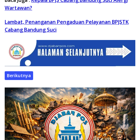
Wartawan?
Lambat, Penanganan Pengaduan Pelayanan BPJSTK
Cabang Bandung Suci
Berikutnya