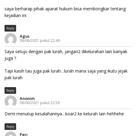
saya berharap pihak aparat hukum bisa membongkar tentang
kejadian ini
Reply
Agus
08/06/2021 pukul 22:49
Saya setuju dengan pak lurah, jangan2 dikelurahan lain banyak
juga ?
Tapi kasih tau juga pak lurah…lurah mana saja yang ikutu jejak
pak lurah
Reply
Anonim
08/06/2021 pukul 22:58
Demi menutup kesalahannya…koar2 ke kelurah lain hehhehe
Reply
Peri