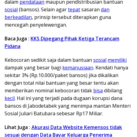
dalam
pendataan
maupun pendistribusian bantuan
sosial
(bansos). Selain agar
tepat
sasaran
dan
berkeadilan
, prinsip tersebut diterapkan guna
mencegah penyelewengan.
Baca Juga :
KKS Dipegang Pihak Ketiga Terancam
Pidana
Kebocoran sedikit saja dalam bantuan
sosial
memiliki
dampak yang besar bagi
kemanusiaan
. Kendati hanya
sekitar 3% (Rp.10.000/paket bansos) jika dikalikan
dengan total nilai bantuan yang besar tentu akan
memberikan nominal kebocoran tidak
bisa
dibilang
kecil
. Hal ini yang terjadi pada dugaan korupsi dana
bansos di Jabodetabek yang menimpa mantan Menteri
Sosial Juliari Batubara sebesar Rp17 Miliar.
Lihat Juga :
Akurasi Data Website Kemensos tidak
sesuai dengan Data Bayar Keluarga Penerima