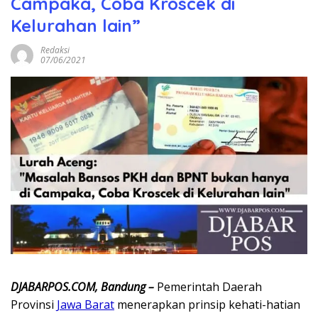
Campaka, Coba Kroscek di
Kelurahan lain”
Redaksi
07/06/2021
DJABARPOS.COM, Bandung –
Pemerintah Daerah
Provinsi
Jawa Barat
menerapkan prinsip kehati-hatian