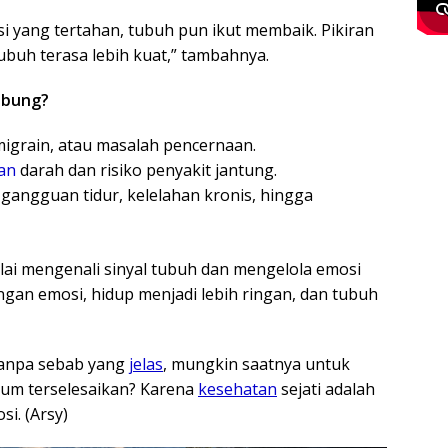
 yang tertahan, tubuh pun ikut membaik. Pikiran
tubuh terasa lebih kuat,” tambahnya.
ubung?
igrain, atau masalah pencernaan.
an
darah dan risiko penyakit jantung.
angguan tidur, kelelahan kronis, hingga
ai mengenali sinyal tubuh dan mengelola emosi
engan emosi, hidup menjadi lebih ringan, dan tubuh
 tanpa sebab yang
jelas
, mungkin saatnya untuk
lum terselesaikan? Karena
kesehatan
sejati adalah
i. (Arsy)