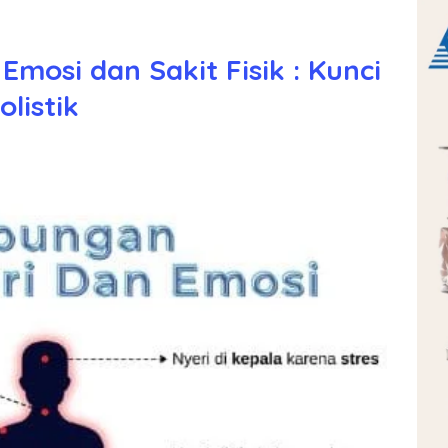
mosi dan Sakit Fisik : Kunci
listik