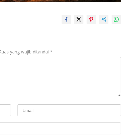
Ruas yang wajib ditandai
*