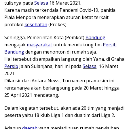
tulisnya pada
Selasa
16 Maret 2021.
Karena masih terkendala Pandemi Covid-19, panitia
Piala Menpora menerapkan aturan ketat terkait
protokol
kesehatan
(Prokes).
Sehingga, Pemerintah Kota (Pemkot)
Bandung
mengajak
masyarakat
untuk mendukung tim
Persib
Bandung
dengan menonton di rumah saja.
Hal tersebut disampaikan langsung oleh Yana, di Graha
Persib
Jalan Sulanjana, hari ini pada
Selasa
, 16 Maret
2021.
Dilansir dari Antara News, Turnamen pramusim ini
rencananya akan berlangsung pada 20 Maret hingga
25 April 2021 mendatang.
Dalam kegiatan tersebut, akan ada 20 tim yang menjadi
peserta yaitu 18 klub Liga 1 dan dua tim dari Liga 2.
Adapun
daerah
yang menjadi tuan rumah penyisihan