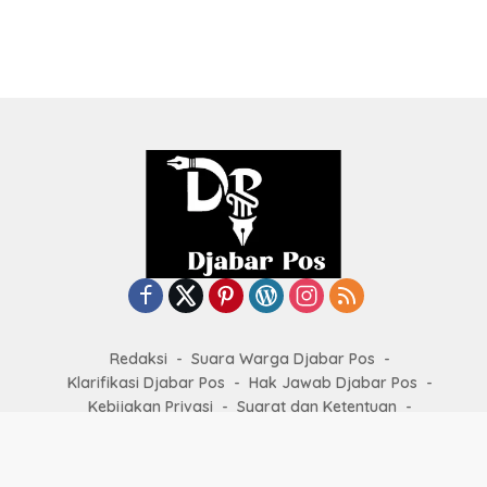
Redaksi
Suara Warga Djabar Pos
Klarifikasi Djabar Pos
Hak Jawab Djabar Pos
Kebijakan Privasi
Syarat dan Ketentuan
Kode Etik Jurnalistik
Copyright by
djabarpos.com