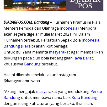
DJABARPOS.COM, Bandung –
Turnamen Pramusim Piala
Menteri Pemuda dan Olahraga
Indonesia
(Menpora)
akan segera digelar mulai Maret 2021 ini. Dalam
Turnamen tersebut, Persatuan Sepak Bola
Indonesia
Bandung
(
Persib
) akan ikut berlaga.
Untuk itu, Yana meminta
masyarakat
agar memberikan
dukungan pada club bola kebanggaan
Jawa Barat
,
khususnya
Bandung
tersebut.
Hal ini diketahui melalui akun Instagram
@kangyanamulyana.
“Akang mengajak
masyarakat
yang mendukung
Persib
Bandung
untuk membawa nama baik
Kota Bandung
dengan mengikuti aturan yang berlaku. Bismillah,”