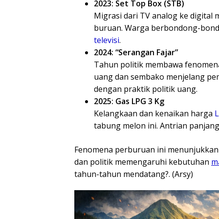
2023: Set Top Box (STB)
Migrasi dari TV analog ke digita
buruan. Warga berbondong-bond
televisi
.
2024: “Serangan Fajar”
Tahun politik membawa fenomena 
uang dan sembako menjelang pemil
dengan praktik politik uang.
2025: Gas LPG 3 Kg
Kelangkaan dan kenaikan harga
tabung melon ini. Antrian panja
Fenomena perburuan ini menunjukkan
dan politik memengaruhi kebutuhan
m
tahun-tahun mendatang?. (Arsy)