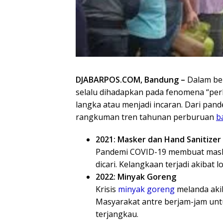
DJABARPOS.COM, Bandung –
Dalam beb
selalu dihadapkan pada fenomena “pe
langka atau menjadi incaran. Dari pan
rangkuman tren tahunan perburuan
b
2021: Masker dan Hand Sanitizer
Pandemi COVID-19 membuat maske
dicari. Kelangkaan terjadi akibat
2022: Minyak Goreng
Krisis
minyak goreng
melanda aki
Masyarakat antre berjam-jam u
terjangkau.