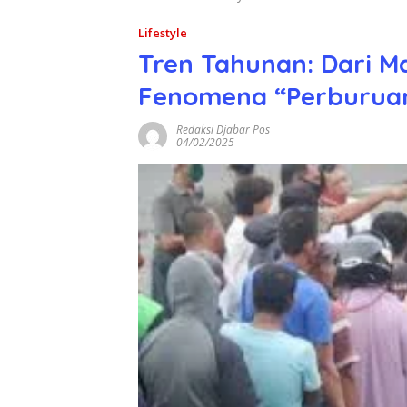
Lifestyle
Tren Tahunan: Dari M
Fenomena “Perburuan”
Redaksi Djabar Pos
04/02/2025