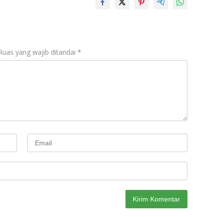
Ruas yang wajib ditandai
*