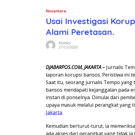
Nusantara
Usai Investigasi Kor
Alami Peretasan.
Redaksi
27/12/2020
DJABARPOS.COM, JAKARTA –
Jurnalis Te
laporan korupsi bansos. Peristiwa ini t
Saat itu, seorang jurnalis Tempo yang
bansos mendapati kejanggalan pada e
instan di ponselnya. Dimulai dari pemb
upaya masuk melalui perangkat yang t
Jakarta
.
Kemudian berturut-turut, ia memerik
ada akses dari perangkat yang tidak ia