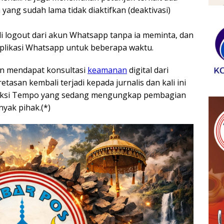
ang sudah lama tidak diaktifkan (deaktivasi)
adi logout dari akun Whatsapp tanpa ia meminta, dan
likasi Whatsapp untuk beberapa waktu.
dan mendapat konsultasi
keamanan
digital dari
asan kembali terjadi kepada jurnalis dan kali ini
redaksi Tempo yang sedang mengungkap pembagian
yak pihak.(*)