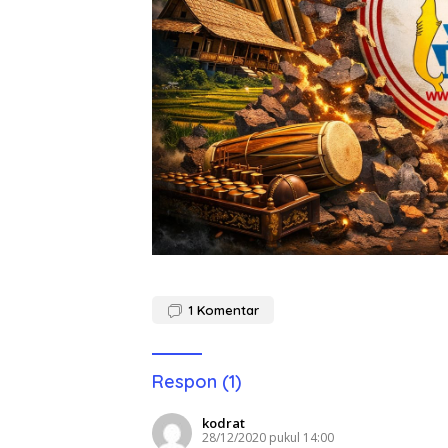
1
Komentar
Respon (1)
kodrat
28/12/2020 pukul 14:00