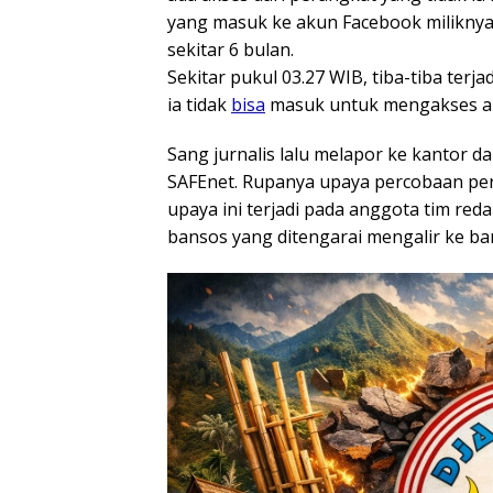
yang masuk ke akun Facebook miliknya y
sekitar 6 bulan.
Sekitar pukul 03.27 WIB, tiba-tiba terj
ia tidak
bisa
masuk untuk mengakses ap
Sang jurnalis lalu melapor ke kantor 
SAFEnet. Rupanya upaya percobaan peret
upaya ini terjadi pada anggota tim 
bansos yang ditengarai mengalir ke ban