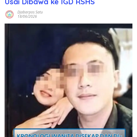
Usai Dibawa ke IGD RSHS
Djabarpos Satu
18/06/2026