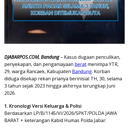
DJABARPOS.COM, Bandung
– Kasus dugaan penculikan,
penyekapan, dan penganiayaan
berat
menimpa YTR,
29, warga Rancaek, Kabupaten
Bandung
. Korban
diduga disekap rekan prianya berinisial TH, 30, selama
3 tahun sejak 2023 hingga akhirnya terungkap Juni
2026.
1. Kronologi Versi Keluarga & Polisi
Berdasarkan LP/B/1145/VI/2026/SPKT/POLDA JAWA
BARAT + keterangan Kabid Humas Polda Jabar: