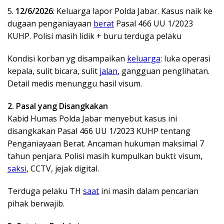
5.
12/6/2026
: Keluarga lapor Polda Jabar. Kasus naik ke
dugaan penganiayaan
berat
Pasal 466 UU 1/2023
KUHP. Polisi masih lidik + buru terduga pelaku
Kondisi korban yg disampaikan
keluarga
: luka operasi
kepala, sulit bicara, sulit
jalan
, gangguan penglihatan.
Detail medis menunggu hasil visum.
2. Pasal yang Disangkakan
Kabid Humas Polda Jabar menyebut kasus ini
disangkakan Pasal 466 UU 1/2023 KUHP tentang
Penganiayaan Berat. Ancaman hukuman maksimal 7
tahun penjara. Polisi masih kumpulkan bukti: visum,
saksi
, CCTV, jejak digital.
Terduga pelaku TH
saat
ini masih dalam pencarian
pihak berwajib.