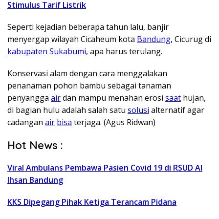
Stimulus Tarif Listrik
Seperti kejadian beberapa tahun lalu, banjir
menyergap wilayah Cicaheum kota
Bandung
, Cicurug di
kabupaten
Sukabumi
, apa harus terulang.
Konservasi alam dengan cara menggalakan
penanaman pohon bambu sebagai tanaman
penyangga
air
dan mampu menahan erosi
saat
hujan,
di bagian hulu adalah salah satu
solusi
alternatif agar
cadangan
air
bisa
terjaga. (Agus Ridwan)
Hot News :
Viral Ambulans Pembawa Pasien Covid 19 di RSUD Al
Ihsan Bandung
KKS Dipegang Pihak Ketiga Terancam Pidana