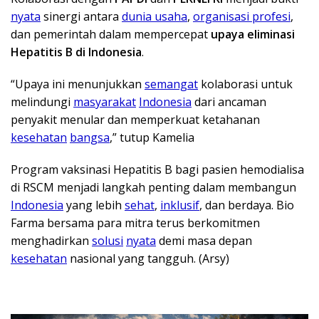
nyata
sinergi antara
dunia usaha
,
organisasi profesi
,
dan pemerintah dalam mempercepat
upaya eliminasi
Hepatitis B di Indonesia
.
“Upaya ini menunjukkan
semangat
kolaborasi untuk
melindungi
masyarakat
Indonesia
dari ancaman
penyakit menular dan memperkuat ketahanan
kesehatan
bangsa
,” tutup Kamelia
Program vaksinasi Hepatitis B bagi pasien hemodialisa
di RSCM menjadi langkah penting dalam membangun
Indonesia
yang lebih
sehat
,
inklusif
, dan berdaya. Bio
Farma bersama para mitra terus berkomitmen
menghadirkan
solusi
nyata
demi masa depan
kesehatan
nasional yang tangguh. (Arsy)