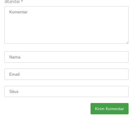
ditandai
*