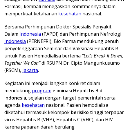
Farmasi, kembali menegaskan komitmennya dalam
memperkuat ketahanan
kesehatan
nasional.
Bersama Perhimpunan Dokter Spesialis Penyakit
Dalam
Indonesia
(PAPDI) dan Perhimpunan Nefrologi
Indonesia
(PERNEFRI), Bio Farma mendukung penuh
penyelenggaraan Seminar dan Vaksinasi Hepatitis B
untuk Pasien Hemodialisa bertema
“Let’s Break It Down,
Together We Can”
di RSUPN Dr. Cipto Mangunkusumo
(RSCM),
Jakarta
.
Kegiatan ini menjadi langkah konkret dalam
mendukung
program
eliminasi Hepatitis B di
Indonesia
, sejalan dengan target pemerintah serta
agenda
kesehatan
nasional. Pasien hemodialisa
diketahui termasuk kelompok
berisiko tinggi
terpapar
virus Hepatitis B (VHB), Hepatitis C (VHC), dan HIV
karena paparan darah berulang.