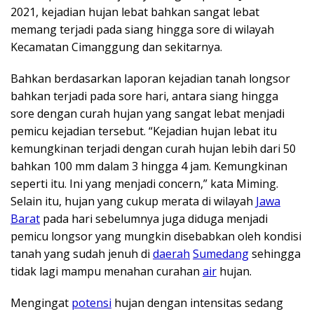
2021, kejadian hujan lebat bahkan sangat lebat
memang terjadi pada siang hingga sore di wilayah
Kecamatan Cimanggung dan sekitarnya.
Bahkan berdasarkan laporan kejadian tanah longsor
bahkan terjadi pada sore hari, antara siang hingga
sore dengan curah hujan yang sangat lebat menjadi
pemicu kejadian tersebut. “Kejadian hujan lebat itu
kemungkinan terjadi dengan curah hujan lebih dari 50
bahkan 100 mm dalam 3 hingga 4 jam. Kemungkinan
seperti itu. Ini yang menjadi concern,” kata Miming.
Selain itu, hujan yang cukup merata di wilayah
Jawa
Barat
pada hari sebelumnya juga diduga menjadi
pemicu longsor yang mungkin disebabkan oleh kondisi
tanah yang sudah jenuh di
daerah
Sumedang
sehingga
tidak lagi mampu menahan curahan
air
hujan.
Mengingat
potensi
hujan dengan intensitas sedang