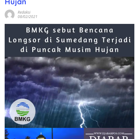
Hujan
Redaksi
08/02/2021