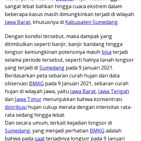
sangat lebat bahkan hingga cuaca ekstrem dalam
beberapa kasus masih dimungkinkan terjadi di wilayah
Jawa Barat
, khususnya di
Kabupaten Sumedang
.
Dengan kondisi tersebut, maka dampak yang
ditimbulkan seperti banjir, banjir bandang hingga
longsor kemungkinan potensinya masih
bisa
terjadi
selama periode tersebut, seperti halnya tanah longsor
yang terjadi di
Sumedang
pada 9 Januari 2021.
Berdasarkan peta sebaran curah hujan dari data
observasi
BMKG
pada 9 Januari 2021, sebaran curah
hujan di wilayah Jawa, yaitu
Jawa Barat
,
Jawa Tengah
dan
Jawa Timur
menunjukkan bahwa konsentrasi
distribusi
hujan cukup merata dengan intensitas rata-
rata sedang hingga lebat.
Dan secara umum, terkait kejadian longsor di
Sumedang
, yang menjadi perhatian
BMKG
adalah
bahwa pada
saat
terjadinya longsor pada 9 Januari