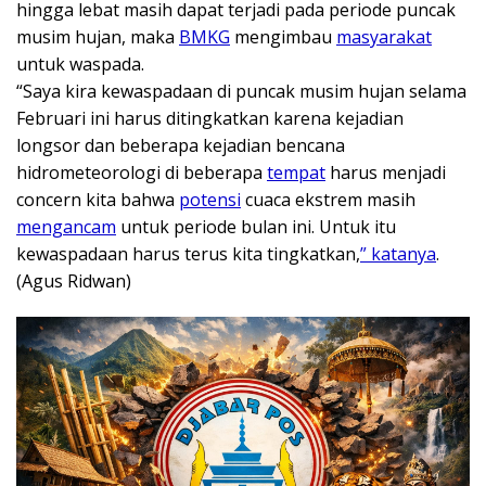
hingga lebat masih dapat terjadi pada periode puncak
musim hujan, maka
BMKG
mengimbau
masyarakat
untuk waspada.
“Saya kira kewaspadaan di puncak musim hujan selama
Februari ini harus ditingkatkan karena kejadian
longsor dan beberapa kejadian bencana
hidrometeorologi di beberapa
tempat
harus menjadi
concern kita bahwa
potensi
cuaca ekstrem masih
mengancam
untuk periode bulan ini. Untuk itu
kewaspadaan harus terus kita tingkatkan,
” katanya
.
(Agus Ridwan)