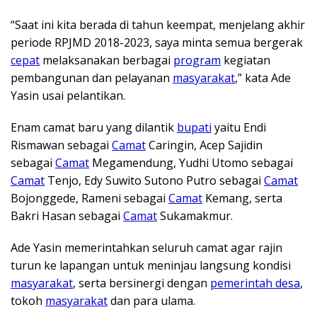
“Saat ini kita berada di tahun keempat, menjelang akhir
periode RPJMD 2018-2023, saya minta semua bergerak
cepat
melaksanakan berbagai
program
kegiatan
pembangunan dan pelayanan
masyarakat
,” kata Ade
Yasin usai pelantikan.
Enam camat baru yang dilantik
bupati
yaitu Endi
Rismawan sebagai
Camat
Caringin, Acep Sajidin
sebagai
Camat
Megamendung, Yudhi Utomo sebagai
Camat
Tenjo, Edy Suwito Sutono Putro sebagai
Camat
Bojonggede, Rameni sebagai
Camat
Kemang, serta
Bakri Hasan sebagai
Camat
Sukamakmur.
Ade Yasin memerintahkan seluruh camat agar rajin
turun ke lapangan untuk meninjau langsung kondisi
masyarakat
, serta bersinergi dengan
pemerintah desa
,
tokoh
masyarakat
dan para ulama.