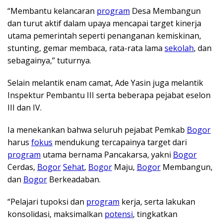
“Membantu kelancaran
program
Desa Membangun
dan turut aktif dalam upaya mencapai target kinerja
utama pemerintah seperti penanganan kemiskinan,
stunting, gemar membaca, rata-rata lama
sekolah
, dan
sebagainya,” tuturnya.
Selain melantik enam camat, Ade Yasin juga melantik
Inspektur Pembantu III serta beberapa pejabat eselon
III dan IV.
Ia menekankan bahwa seluruh pejabat Pemkab
Bogor
harus
fokus
mendukung tercapainya target dari
program
utama bernama Pancakarsa, yakni
Bogor
Cerdas,
Bogor
Sehat
,
Bogor
Maju,
Bogor
Membangun,
dan
Bogor
Berkeadaban.
“Pelajari tupoksi dan
program
kerja, serta lakukan
konsolidasi, maksimalkan
potensi
, tingkatkan