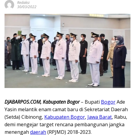
Redaksi
30/03/2022
DJABARPOS.COM, Kabupaten Bogor
– Bupati
Bogor
Ade
Yasin melantik enam camat baru di Sekretariat Daerah
(Setda) Cibinong,
Kabupaten Bogor
,
Jawa Barat
, Rabu,
demi mengejar target rencana pembangunan jangka
menengah
daerah
(RPJMD) 2018-2023.