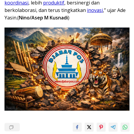
koordinasi
, lebih
produktif
, bersinergi dan
berkolaborasi, dan terus tingkatkan
inovasi
,” ujar Ade
Yasin.(
Nino/Asep M Kusnadi
)