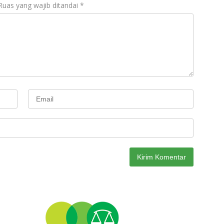
Ruas yang wajib ditandai
*