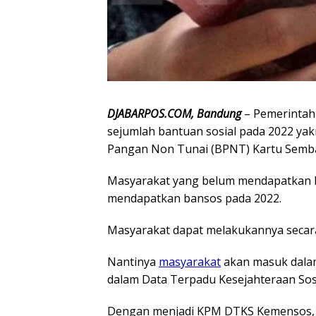
DJABARPOS.COM, Bandung
– Pemerintah
sejumlah bantuan sosial pada 2022 ya
Pangan Non Tunai (BPNT) Kartu Semb
Masyarakat yang belum mendapatkan 
mendapatkan bansos pada 2022.
Masyarakat dapat melakukannya secara
Nantinya
masyarakat
akan masuk dala
dalam Data Terpadu Kesejahteraan Sos
Dengan menjadi KPM DTKS Kemensos