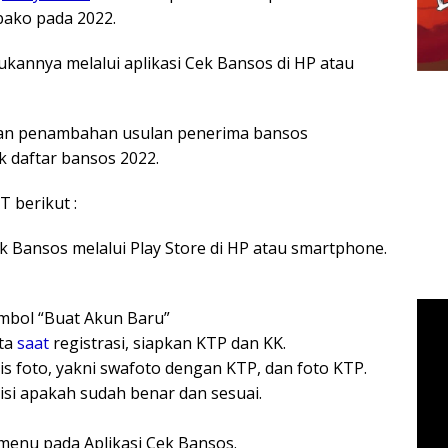
ako pada 2022.
kannya melalui aplikasi Cek Bansos di HP atau
anan penambahan usulan penerima bansos
 daftar bansos 2022.
 berikut :
ek Bansos melalui Play Store di HP atau smartphone.
ombol “Buat Akun Baru”
ta
saat
registrasi, siapkan KTP dan KK.
is foto, yakni swafoto dengan KTP, dan foto KTP.
iisi apakah sudah benar dan sesuai.
s menu pada Aplikasi Cek Bansos.