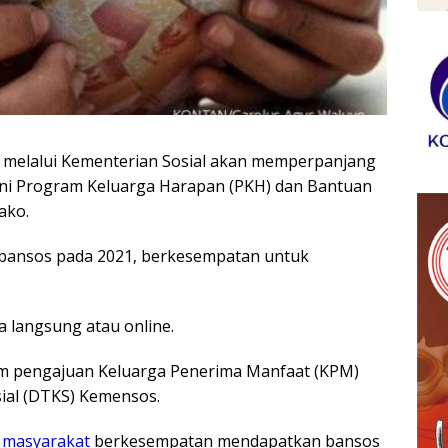
 melalui Kementerian Sosial akan memperpanjang
kni Program Keluarga Harapan (PKH) dan Bantuan
ako.
bansos pada 2021, berkesempatan untuk
 langsung atau online.
m pengajuan Keluarga Penerima Manfaat (KPM)
ial (DTKS) Kemensos.
,
masyarakat
berkesempatan mendapatkan bansos