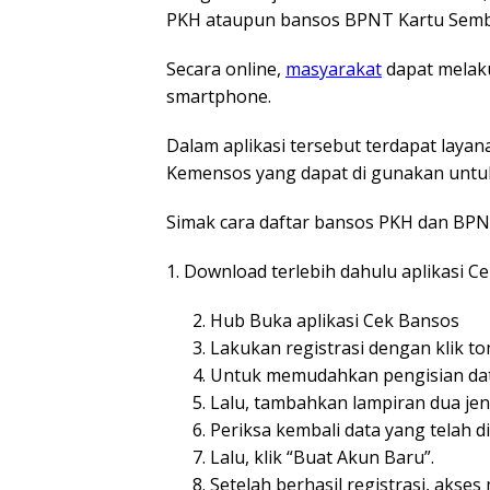
PKH ataupun bansos BPNT Kartu Semb
Secara online,
masyarakat
dapat melaku
smartphone.
Dalam aplikasi tersebut terdapat lay
Kemensos yang dapat di gunakan untuk
Simak cara daftar bansos PKH dan BPNT
1. Download terlebih dahulu aplikasi C
Hub Buka aplikasi Cek Bansos
Lakukan registrasi dengan klik t
Untuk memudahkan pengisian da
Lalu, tambahkan lampiran dua jen
Periksa kembali data yang telah d
Lalu, klik “Buat Akun Baru”.
Setelah berhasil registrasi, akse