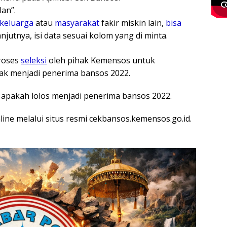
an”.
keluarga
atau
masyarakat
fakir miskin lain,
bisa
jutnya, isi data sesuai kolom yang di minta.
roses
seleksi
oleh pihak Kemensos untuk
ak menjadi penerima bansos 2022.
 apakah lolos menjadi penerima bansos 2022.
ine melalui situs resmi cekbansos.kemensos.go.id.