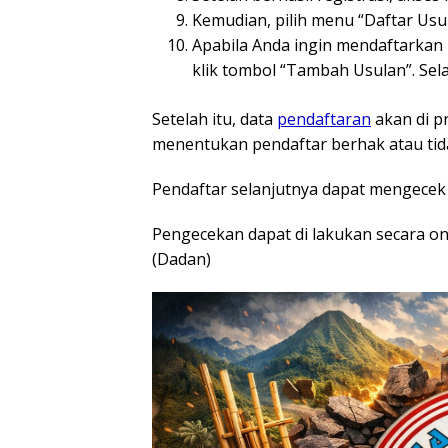
Kemudian, pilih menu “Daftar Usul
Apabila Anda ingin mendaftarkan
klik tombol “Tambah Usulan”. Selan
Setelah itu, data
pendaftaran
akan di p
menentukan pendaftar berhak atau tid
Pendaftar selanjutnya dapat mengecek
Pengecekan dapat di lakukan secara onl
(Dadan)