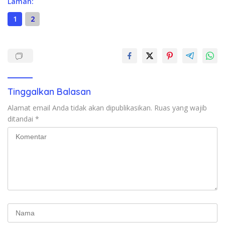
Laman:
1
2
Tinggalkan Balasan
Alamat email Anda tidak akan dipublikasikan.
Ruas yang wajib
ditandai
*