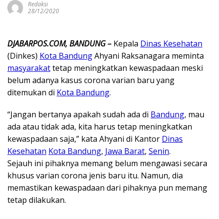
Redaksi
28/12/2020
DJABARPOS.COM, BANDUNG –
Kepala
Dinas Kesehatan
(Dinkes)
Kota Bandung
Ahyani Raksanagara meminta
masyarakat
tetap meningkatkan kewaspadaan meski
belum adanya kasus corona varian baru yang
ditemukan di
Kota Bandung
.
“Jangan bertanya apakah sudah ada di
Bandung
, mau
ada atau tidak ada, kita harus tetap meningkatkan
kewaspadaan saja,” kata Ahyani di Kantor
Dinas
Kesehatan
Kota Bandung
,
Jawa Barat
,
Senin
.
Sejauh ini pihaknya memang belum mengawasi secara
khusus varian corona jenis baru itu. Namun, dia
memastikan kewaspadaan dari pihaknya pun memang
tetap dilakukan.