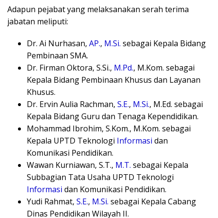
Adapun pejabat yang melaksanakan serah terima
jabatan meliputi:
Dr. Ai Nurhasan,
AP.
,
M.Si.
sebagai Kepala Bidang
Pembinaan SMA.
Dr. Firman Oktora, S.Si.,
M.Pd.
, M.Kom. sebagai
Kepala Bidang Pembinaan Khusus dan Layanan
Khusus.
Dr. Ervin Aulia Rachman,
S.E.
,
M.Si.
, M.Ed. sebagai
Kepala Bidang Guru dan Tenaga Kependidikan.
Mohammad Ibrohim, S.Kom., M.Kom. sebagai
Kepala UPTD Teknologi
Informasi
dan
Komunikasi Pendidikan.
Wawan Kurniawan, S.T.,
M.T.
sebagai Kepala
Subbagian Tata Usaha UPTD Teknologi
Informasi
dan Komunikasi Pendidikan.
Yudi Rahmat,
S.E.
,
M.Si.
sebagai Kepala Cabang
Dinas Pendidikan Wilayah II.