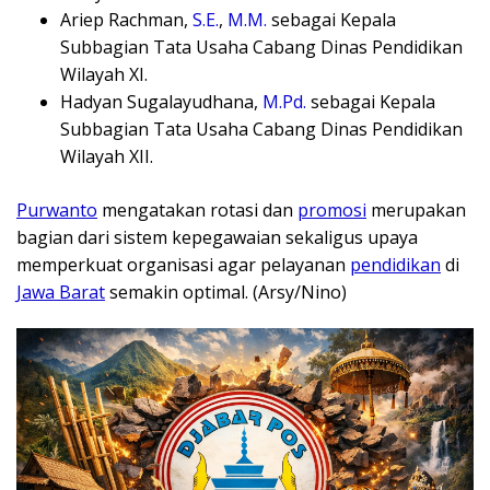
Ariep Rachman,
S.E.
,
M.M.
sebagai Kepala
Subbagian Tata Usaha Cabang Dinas Pendidikan
Wilayah XI.
Hadyan Sugalayudhana,
M.Pd.
sebagai Kepala
Subbagian Tata Usaha Cabang Dinas Pendidikan
Wilayah XII.
Purwanto
mengatakan rotasi dan
promosi
merupakan
bagian dari sistem kepegawaian sekaligus upaya
memperkuat organisasi agar pelayanan
pendidikan
di
Jawa Barat
semakin optimal. (Arsy/Nino)