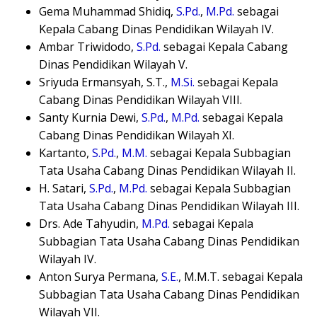
Gema Muhammad Shidiq,
S.Pd.
,
M.Pd.
sebagai
Kepala Cabang Dinas Pendidikan Wilayah IV.
Ambar Triwidodo,
S.Pd.
sebagai Kepala Cabang
Dinas Pendidikan Wilayah V.
Sriyuda Ermansyah, S.T.,
M.Si.
sebagai Kepala
Cabang Dinas Pendidikan Wilayah VIII.
Santy Kurnia Dewi,
S.Pd.
,
M.Pd.
sebagai Kepala
Cabang Dinas Pendidikan Wilayah XI.
Kartanto,
S.Pd.
,
M.M.
sebagai Kepala Subbagian
Tata Usaha Cabang Dinas Pendidikan Wilayah II.
H. Satari,
S.Pd.
,
M.Pd.
sebagai Kepala Subbagian
Tata Usaha Cabang Dinas Pendidikan Wilayah III.
Drs. Ade Tahyudin,
M.Pd.
sebagai Kepala
Subbagian Tata Usaha Cabang Dinas Pendidikan
Wilayah IV.
Anton Surya Permana,
S.E.
, M.M.T. sebagai Kepala
Subbagian Tata Usaha Cabang Dinas Pendidikan
Wilayah VII.