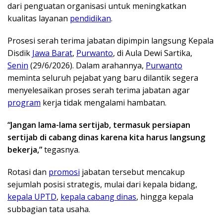
dari penguatan organisasi untuk meningkatkan
kualitas layanan
pendidikan
.
Prosesi serah terima jabatan dipimpin langsung Kepala
Disdik
Jawa Barat
,
Purwanto
, di Aula Dewi Sartika,
Senin
(29/6/2026). Dalam arahannya,
Purwanto
meminta seluruh pejabat yang baru dilantik segera
menyelesaikan proses serah terima jabatan agar
program
kerja tidak mengalami hambatan.
“Jangan lama-lama sertijab, termasuk persiapan
sertijab di cabang dinas karena kita harus langsung
bekerja,”
tegasnya.
Rotasi dan
promosi
jabatan tersebut mencakup
sejumlah posisi strategis, mulai dari kepala bidang,
kepala UPTD
,
kepala cabang dinas
, hingga kepala
subbagian tata usaha.