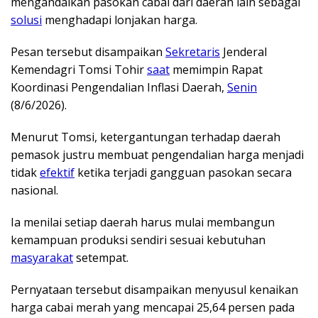
mengandalkan pasokan cabai dari daerah lain sebagai
solusi
menghadapi lonjakan harga.
Pesan tersebut disampaikan
Sekretaris
Jenderal
Kemendagri Tomsi Tohir
saat
memimpin Rapat
Koordinasi Pengendalian Inflasi Daerah,
Senin
(8/6/2026).
Menurut Tomsi, ketergantungan terhadap daerah
pemasok justru membuat pengendalian harga menjadi
tidak
efektif
ketika terjadi gangguan pasokan secara
nasional.
Ia menilai setiap daerah harus mulai membangun
kemampuan produksi sendiri sesuai kebutuhan
masyarakat
setempat.
Pernyataan tersebut disampaikan menyusul kenaikan
harga cabai merah yang mencapai 25,64 persen pada