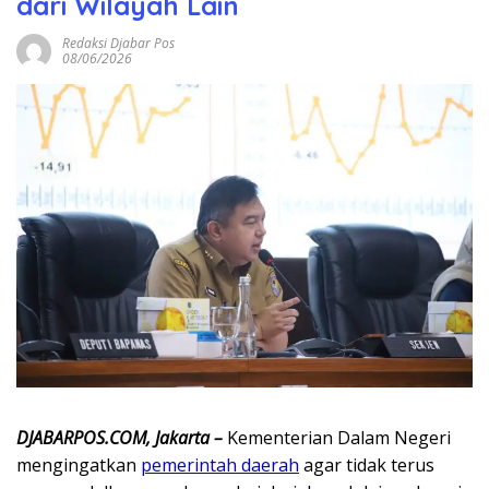
dari Wilayah Lain
Redaksi Djabar Pos
08/06/2026
DJABARPOS.COM, Jakarta –
Kementerian Dalam Negeri
mengingatkan
pemerintah daerah
agar tidak terus