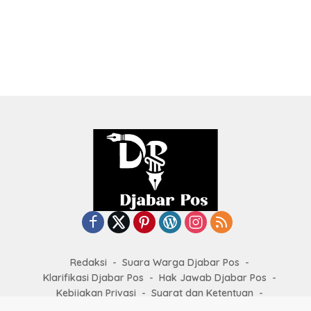
Redaksi
Suara Warga Djabar Pos
Klarifikasi Djabar Pos
Hak Jawab Djabar Pos
Kebijakan Privasi
Syarat dan Ketentuan
Kode Etik Jurnalistik