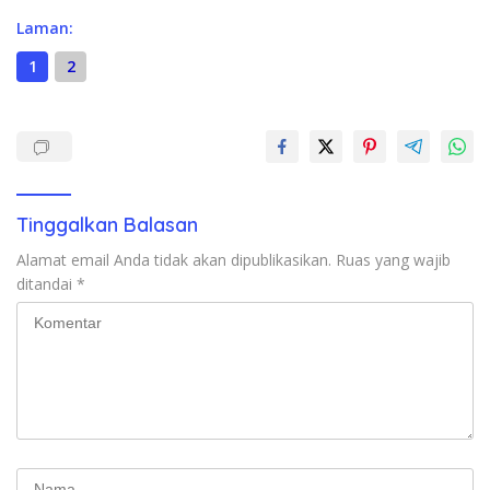
Laman:
1
2
Tinggalkan Balasan
Alamat email Anda tidak akan dipublikasikan.
Ruas yang wajib
ditandai
*