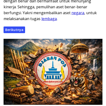
dengan benar dan bermanfaat untuk menunjang
kinerja. Sehingga, pemulihan aset benar-benar
berfungsi. Yakni mengembalikan aset
negara
, untuk
melaksanakan tugas
lembaga
.
Berikutnya