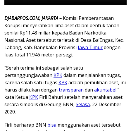
DJABARPOS.COM, JAKARTA –
Komisi Pemberantasan
Korupsi menyerahkan lima aset dalam bentuk tanah
senilai Rp11,48 miliar kepada Badan Narkotika
Nasional. Aset tersebut terletak di Desa Ba’Engas, Kec.
Labang, Kab. Bangkalan Provinsi
Jawa Timur
dengan
luas total 11.946 meter persegi.
“Serah terima ini sebagai salah satu
pertanggungjawaban
KPK
dalam menjalankan tugas,
karena salah satu tugas
KPK
adalah pemulihan aset, ini
harus dilakukan dengan
transparan
dan
akuntabel
,”
kata Ketua
KPK
Firli Bahuri setelah menyerahkan aset
secara simbolis di Gedung BNN,
Selasa
, 22 Desember
2020.
Firli berharap BNN
bisa
menggunakan aset tersebut