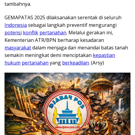
tambahnya.
GEMAPATAS 2025 dilaksanakan serentak di seluruh
Indonesia
sebagai langkah preventif mengurangi
potensi
konflik
pertanahan
. Melalui gerakan ini,
Kementerian ATR/BPN berharap kesadaran
masyarakat
dalam menjaga dan menandai batas tanah
semakin meningkat demi menciptakan
kepastian
hukum
pertanahan
yang
berkeadilan
. (Arsy)