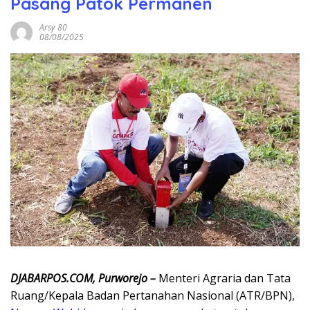
Pasang Patok Permanen
Arsy 80
08/08/2025
DJABARPOS.COM, Purworejo –
Menteri Agraria dan Tata
Ruang/Kepala Badan Pertanahan Nasional (ATR/BPN),