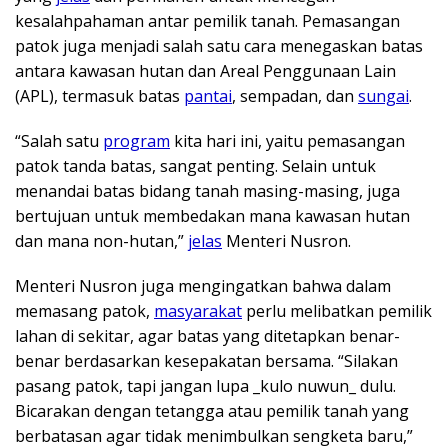
kesalahpahaman antar pemilik tanah. Pemasangan
patok juga menjadi salah satu cara menegaskan batas
antara kawasan hutan dan Areal Penggunaan Lain
(APL), termasuk batas
pantai
, sempadan, dan
sungai
.
“Salah satu
program
kita hari ini, yaitu pemasangan
patok tanda batas, sangat penting. Selain untuk
menandai batas bidang tanah masing-masing, juga
bertujuan untuk membedakan mana kawasan hutan
dan mana non-hutan,”
jelas
Menteri Nusron.
Menteri Nusron juga mengingatkan bahwa dalam
memasang patok,
masyarakat
perlu melibatkan pemilik
lahan di sekitar, agar batas yang ditetapkan benar-
benar berdasarkan kesepakatan bersama. “Silakan
pasang patok, tapi jangan lupa _kulo nuwun_ dulu.
Bicarakan dengan tetangga atau pemilik tanah yang
berbatasan agar tidak menimbulkan sengketa baru,”