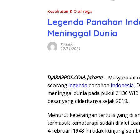
Kesehatan & Olahraga
Legenda Panahan Indo
Meninggal Dunia
Redaksi
22/11/2021
DJABARPOS.COM, Jakarta
– Masyarakat 
seorang
legenda
panahan
Indonesia
, 
meninggal dunia pada pukul 21:30 WIB
besar yang dideritanya sejak 2019.
Menurut keterangan tertulis yang dila
termasuk kemoterapi sudah dilalui Lea
4 Februari 1948 ini tidak kunjung semb