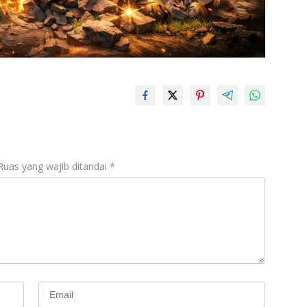
Ruas yang wajib ditandai
*