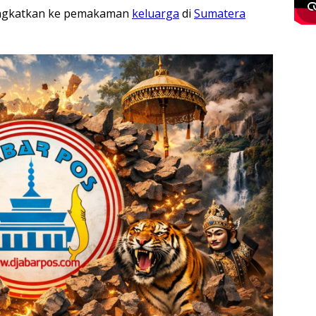
angkatkan ke pemakaman
keluarga
di
Sumatera