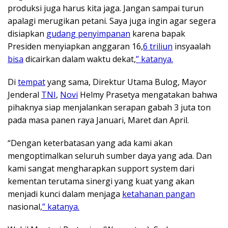
produksi juga harus kita jaga. Jangan sampai turun
apalagi merugikan petani. Saya juga ingin agar segera
disiapkan
gudang penyimpanan
karena bapak
Presiden menyiapkan anggaran 16,
6 triliun
insyaalah
bisa
dicairkan dalam waktu dekat,
” katanya.
Di
tempat
yang sama, Direktur Utama Bulog, Mayor
Jenderal
TNI
,
Novi
Helmy Prasetya mengatakan bahwa
pihaknya siap menjalankan serapan gabah 3 juta ton
pada masa panen raya Januari, Maret dan April.
“Dengan keterbatasan yang ada kami akan
mengoptimalkan seluruh sumber daya yang ada. Dan
kami sangat mengharapkan support system dari
kementan terutama sinergi yang kuat yang akan
menjadi kunci dalam menjaga
ketahanan pangan
nasional,
” katanya.