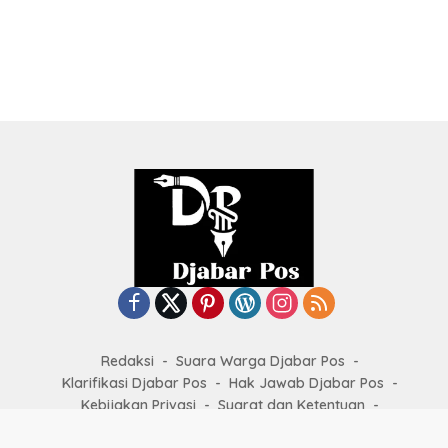
Redaksi
Suara Warga Djabar Pos
Klarifikasi Djabar Pos
Hak Jawab Djabar Pos
Kebijakan Privasi
Syarat dan Ketentuan
Kode Etik Jurnalistik