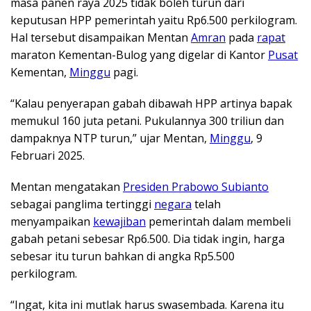
masa panen raya 2025 tidak boleh turun dari
keputusan HPP pemerintah yaitu Rp6.500 perkilogram.
Hal tersebut disampaikan Mentan
Amran
pada
rapat
maraton Kementan-Bulog yang digelar di Kantor
Pusat
Kementan,
Minggu
pagi.
“Kalau penyerapan gabah dibawah HPP artinya bapak
memukul 160 juta petani. Pukulannya 300 triliun dan
dampaknya NTP turun,” ujar Mentan,
Minggu
, 9
Februari 2025.
Mentan mengatakan
Presiden Prabowo Subianto
sebagai panglima tertinggi
negara
telah
menyampaikan
kewajiban
pemerintah dalam membeli
gabah petani sebesar Rp6.500. Dia tidak ingin, harga
sebesar itu turun bahkan di angka Rp5.500
perkilogram.
“Ingat, kita ini mutlak harus swasembada. Karena itu