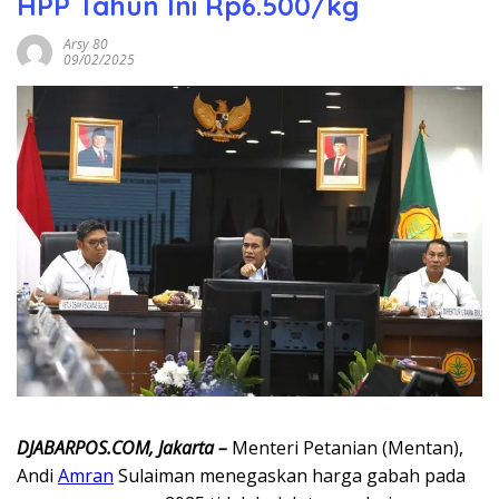
HPP Tahun Ini Rp6.500/kg
Arsy 80
09/02/2025
DJABARPOS.COM, Jakarta –
Menteri Petanian (Mentan),
Andi
Amran
Sulaiman menegaskan harga gabah pada