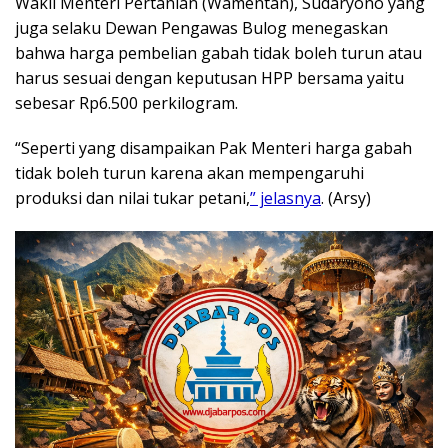
Wakil Menteri Pertanian (Wamentan), Sudaryono yang
juga selaku Dewan Pengawas Bulog menegaskan
bahwa harga pembelian gabah tidak boleh turun atau
harus sesuai dengan keputusan HPP bersama yaitu
sebesar Rp6.500 perkilogram.
“Seperti yang disampaikan Pak Menteri harga gabah
tidak boleh turun karena akan mempengaruhi
produksi dan nilai tukar petani,
” jelasnya
. (Arsy)