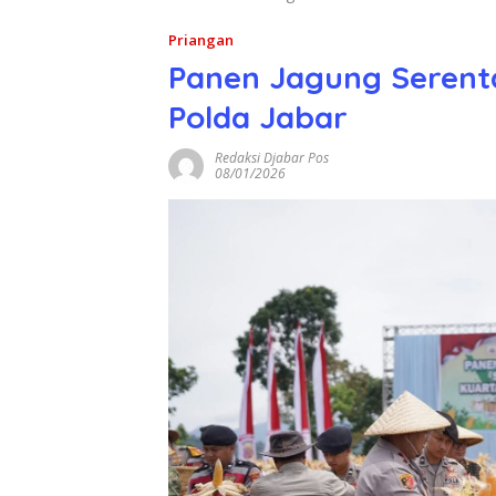
Priangan
Panen Jagung Serent
Polda Jabar
Redaksi Djabar Pos
08/01/2026