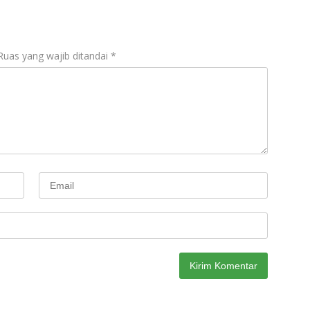
Ruas yang wajib ditandai
*