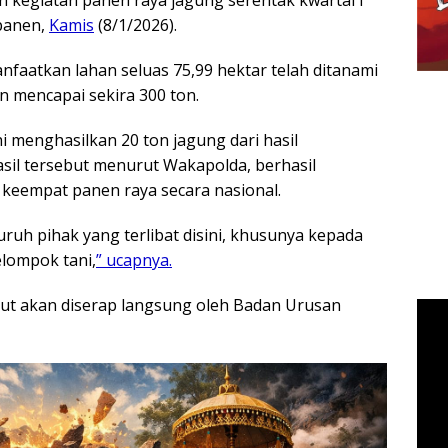
 panen,
Kamis
(8/1/2026).
manfaatkan lahan seluas 75,99 hektar telah ditanami
n mencapai sekira 300 ton.
 menghasilkan 20 ton jagung dari hasil
asil tersebut menurut Wakapolda, berhasil
 keempat panen raya secara nasional.
ruh pihak yang terlibat disini, khusunya kepada
lompok tani,
” ucapnya.
ebut akan diserap langsung oleh Badan Urusan