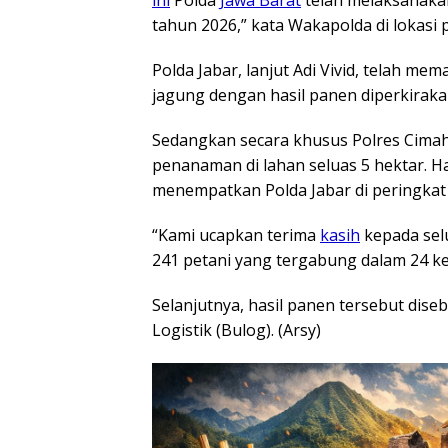
tahun 2026,” kata Wakapolda di lokasi
Polda Jabar, lanjut Adi Vivid, telah me
jagung dengan hasil panen diperkiraka
Sedangkan secara khusus Polres Cimahi
penanaman di lahan seluas 5 hektar. H
menempatkan Polda Jabar di peringkat
“Kami ucapkan terima
kasih
kepada selu
241 petani yang tergabung dalam 24 ke
Selanjutnya, hasil panen tersebut dis
Logistik (Bulog). (Arsy)