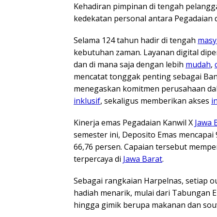
Kehadiran pimpinan di tengah pelang
kedekatan personal antara Pegadaian
Selama 124 tahun hadir di tengah
masy
kebutuhan zaman. Layanan digital dipe
dan di mana saja dengan lebih
mudah
,
mencatat tonggak penting sebagai Ban
menegaskan komitmen perusahaan d
inklusif
, sekaligus memberikan akses
i
Kinerja emas Pegadaian Kanwil X
Jawa 
semester ini, Deposito Emas mencapai 
66,76 persen. Capaian tersebut mempe
terpercaya di
Jawa Barat
.
Sebagai rangkaian Harpelnas, setiap ou
hadiah menarik, mulai dari Tabungan E
hingga gimik berupa makanan dan souv