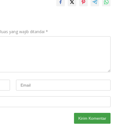
Ruas yang wajib ditandai
*