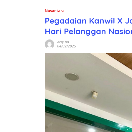
Nusantara
Pegadaian Kanwil X J
Hari Pelanggan Nasio
Arsy 80
04/09/2025