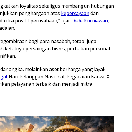
ingkatkan loyalitas sekaligus membangun hubungan
unjukkan penghargaan atas
kepercayaan
dan
 citra positif perusahaan,” ujar
Dede Kurniawan
,
daian.
egembiraan bagi para nasabah, tetapi juga
h ketatnya persaingan bisnis, perhatian personal
ifikan.
dar angka, melainkan aset berharga yang layak
gat
Hari Pelanggan Nasional, Pegadaian Kanwil X
an pelayanan terbaik dan menjadi mitra