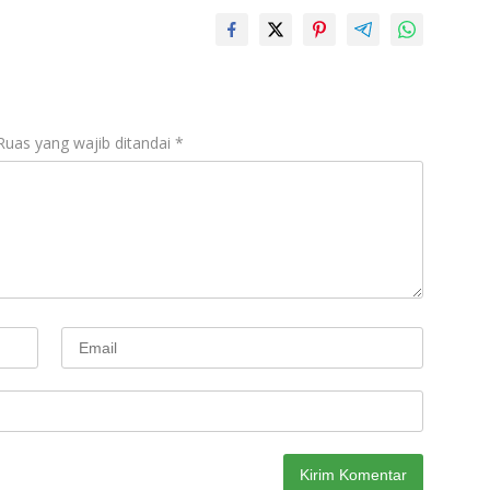
Ruas yang wajib ditandai
*