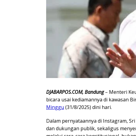
DJABARPOS.COM, Bandung
– Menteri Keu
bicara usai kediamannya di kawasan Bi
Minggu
(31/8/2025) dini hari.
Dalam pernyataannya di Instagram, Sr
dan dukungan publik, sekaligus meny
melalui cara-cara konstitusional, buk