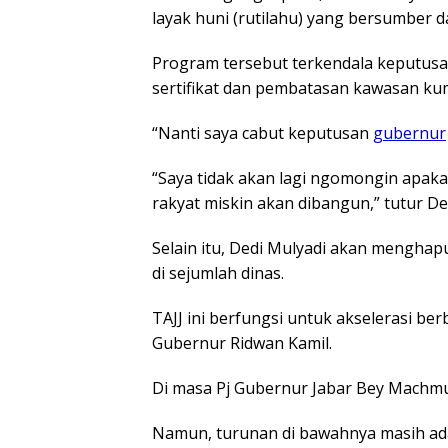
layak huni (rutilahu) yang bersumber d
Program tersebut terkendala keputus
sertifikat dan pembatasan kawasan k
“Nanti saya cabut keputusan
gubernur
“Saya tidak akan lagi ngomongin apakah
rakyat miskin akan dibangun,” tutur De
Selain itu, Dedi Mulyadi akan menghapu
di sejumlah dinas.
TAJJ ini berfungsi untuk akselerasi be
Gubernur Ridwan Kamil.
Di masa Pj Gubernur Jabar Bey Machmu
Namun, turunan di bawahnya masih ada