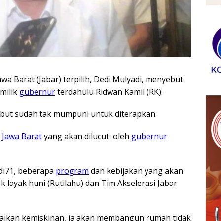
wa Barat (Jabar) terpilih, Dedi Mulyadi, menyebut
milik
gubernur
terdahulu Ridwan Kamil (RK).
but sudah tak mumpuni untuk diterapkan.
i
Jawa Barat
yang akan dilucuti oleh
gubernur
di71, beberapa
program
dan kebijakan yang akan
k layak huni (Rutilahu) dan Tim Akselerasi Jabar
ikan kemiskinan, ia akan membangun rumah tidak