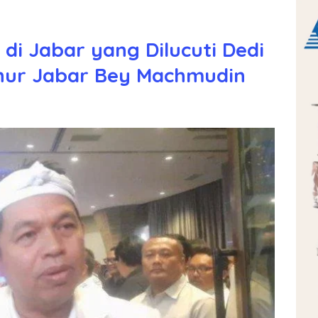
di Jabar yang Dilucuti Dedi
rnur Jabar Bey Machmudin