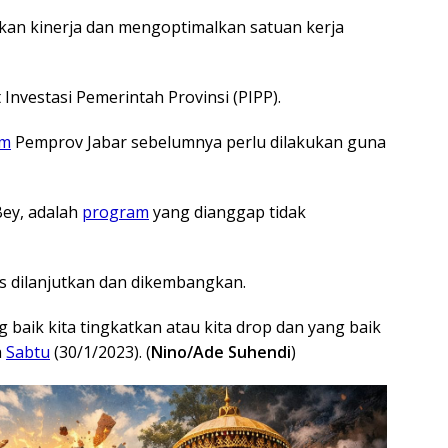
an kinerja dan mengoptimalkan satuan kerja
nvestasi Pemerintah Provinsi (PIPP).
am
Pemprov Jabar sebelumnya perlu dilakukan guna
Bey, adalah
program
yang dianggap tidak
s dilanjutkan dan dikembangkan.
 baik kita tingkatkan atau kita drop dan yang baik
a
Sabtu
(30/1/2023). (
Nino/Ade Suhendi
)