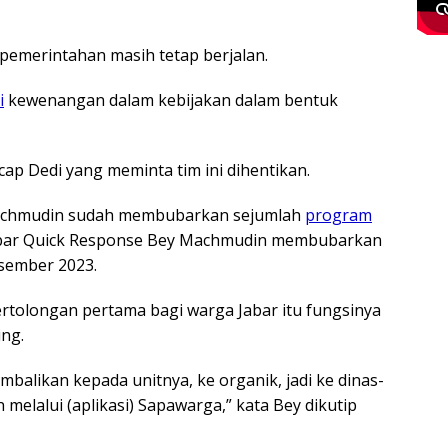
pemerintahan masih tetap berjalan.
i
kewenangan dalam kebijakan dalam bentuk
cap Dedi yang meminta tim ini dihentikan.
Machmudin sudah membubarkan sejumlah
program
Jabar Quick Response Bey Machmudin membubarkan
esember 2023.
rtolongan pertama bagi warga Jabar itu fungsinya
ing.
mbalikan kepada unitnya, ke organik, jadi ke dinas-
n melalui (aplikasi) Sapawarga,” kata Bey dikutip