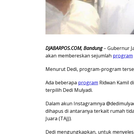
DJABARPOS.COM, Bandung
– Gubernur Ja
akan membereskan sejumlah
program
Menurut Dedi, program-program terse
Ada beberapa
program
Ridwan Kamil d
terpilih Dedi Mulyadi.
Dalam akun Instagramnya @dedimulya
dihapus di antaranya terkait rumah tida
Juara (TAJJ).
Dedi mengungkapkan, untuk menyelesa