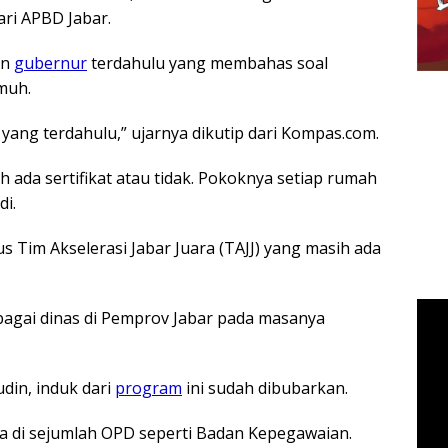
ari APBD Jabar.
an
gubernur
terdahulu yang membahas soal
umuh.
yang terdahulu,” ujarnya dikutip dari Kompas.com.
 ada sertifikat atau tidak. Pokoknya setiap rumah
di.
s Tim Akselerasi Jabar Juara (TAJJ) yang masih ada
rbagai dinas di Pemprov Jabar pada masanya
din, induk dari
program
ini sudah dibubarkan.
 di sejumlah OPD seperti Badan Kepegawaian.