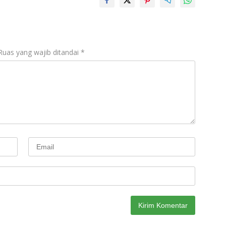
Ruas yang wajib ditandai
*