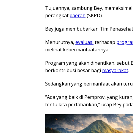
Tujuannya, sambung Bey, memaksimalk
perangkat
daerah
(SKPD).
Bey juga membubarkan Tim Penasehat I
Menurutnya,
evaluasi
terhadap
progr
melihat kebermanfaatannya.
Program yang akan dihentikan, sebut 
berkontribusi besar bagi
masyarakat
.
Sedangkan yang bermanfaat akan teru
“Ada yang baik di Pemprov, yang kurang
tentu kita pertahankan,” ucap Bey pad